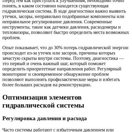
Перед тем как приступать к улучшениям, необходимо точно
понять, в каком состоянии находится существующая
гидравлическая система. В ходе диагностики важно выявить
утечки, засоры, неправильно подобранные компоненты или
неправильное регулирование давления. Современные
инструменты, такие как датчики давления, расходомеры и
тепловизоры, позволяют быстро определить места возможных
проблем.
Опыт показывает, что до 30% потерь гидравлической энергии
происходит из-за утечек или засоров, причины которых
зачастую скрыты внутри системы. Поэтому, диагностика —
это первый и очень важный шаг, который поможет
определить приоритетные направления работ. Регулярный
мониторинг и своевременное обнаружение проблем
позволяют выполнять профилактические меры и избегать
более больших расходов на реконструкцию.
Оптимизация элементов
гидравлической системы
Регулировка давления и расхода
Часто системы работают с избыточным давлением или