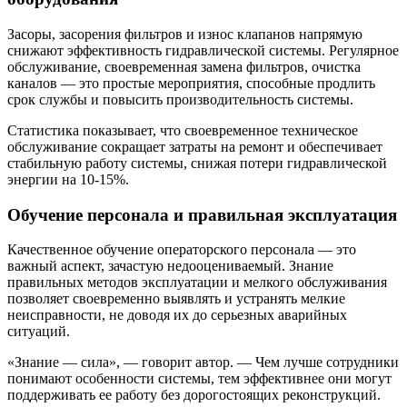
Засоры, засорения фильтров и износ клапанов напрямую
снижают эффективность гидравлической системы. Регулярное
обслуживание, своевременная замена фильтров, очистка
каналов — это простые мероприятия, способные продлить
срок службы и повысить производительность системы.
Статистика показывает, что своевременное техническое
обслуживание сокращает затраты на ремонт и обеспечивает
стабильную работу системы, снижая потери гидравлической
энергии на 10-15%.
Обучение персонала и правильная эксплуатация
Качественное обучение операторского персонала — это
важный аспект, зачастую недооцениваемый. Знание
правильных методов эксплуатации и мелкого обслуживания
позволяет своевременно выявлять и устранять мелкие
неисправности, не доводя их до серьезных аварийных
ситуаций.
«Знание — сила», — говорит автор. — Чем лучше сотрудники
понимают особенности системы, тем эффективнее они могут
поддерживать ее работу без дорогостоящих реконструкций.