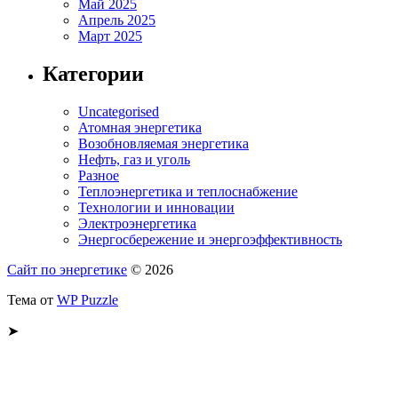
Май 2025
Апрель 2025
Март 2025
Категории
Uncategorised
Атомная энергетика
Возобновляемая энергетика
Нефть, газ и уголь
Разное
Теплоэнергетика и теплоснабжение
Технологии и инновации
Электроэнергетика
Энергосбережение и энергоэффективность
Сайт по энергетике
© 2026
Тема от
WP Puzzle
➤