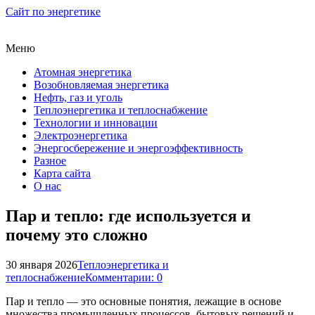
Сайт по энергетике
Меню
Атомная энергетика
Возобновляемая энергетика
Нефть, газ и уголь
Теплоэнергетика и теплоснабжение
Технологии и инновации
Электроэнергетика
Энергосбережение и энергоэффективность
Разное
Карта сайта
О нас
Пар и тепло: где используется и
почему это сложно
30 января 2026
Теплоэнергетика и
теплоснабжение
Комментарии: 0
Пар и тепло — это основные понятия, лежащие в основе
множества промышленных процессов, бытовых решений и