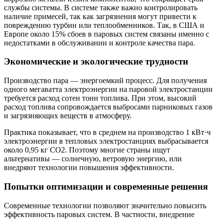
службы системы. В системе также важно контролировать
наличие примесей, так как загрязнения могут привести к
повреждению турбин или теплообменников. Так, в США и
Европе около 15% сбоев в паровых систем связаны именно с
недостатками в обслуживании и контроле качества пара.
Экономические и экологические трудности
Производство пара — энергоемкий процесс. Для получения
одного мегаватта электроэнергии на паровой электростанции
требуется расход сотен тонн топлива. При этом, высокий
расход топлива сопровождается выбросами парниковых газов
и загрязняющих веществ в атмосферу.
Практика показывает, что в среднем на производство 1 кВт·ч
электроэнергии в тепловых электростанциях выбрасывается
около 0,95 кг СО2. Поэтому многие страны ищут
альтернативы — солнечную, ветровую энергию, или
внедряют технологии повышения эффективности.
Попытки оптимизации и современные решения
Современные технологии позволяют значительно повысить
эффективность паровых систем. В частности, внедрение