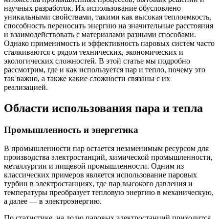
научных разработок. Их использование обусловлено
уникальными свойствами, такими как высокая теплоемкость,
способность переносить энергию на значительные расстояния
и взаимодействовать с материалами разными способами.
Однако применимость и эффективность паровых систем часто
сталкиваются с рядом технических, экономических и
экологических сложностей. В этой статье мы подробно
рассмотрим, где и как используется пар и тепло, почему это
так важно, а также какие сложности связаны с их
реализацией.
Области использования пара и тепла
Промышленность и энергетика
В промышленности пар остается незаменимым ресурсом для
производства электростанций, химической промышленности,
металлургии и пищевой промышленности. Одним из
классических примеров является использование паровых
турбин в электростанциях, где пар высокого давления и
температуры преобразует тепловую энергию в механическую,
а далее — в электроэнергию.
По статистике, на долю паровых электростанций приходится