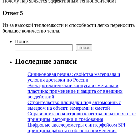
Почему пар является эффективным теплоносителем?
Ответ 5
Из-за высокой теплоемкости и способности легко переносить
большое количество тепла.
Поиск
Поиск
Последние записи
Силиконовая резина: свойства материала и
условия доставки по России
Электротехнические корпуса из металла и
пластика: применение и защита от внешних
воздействий
Строительство площадки под автомобиль с
выездом на объект, замерами и сметой
Справочник по контролю качества печатных плат:
принципы, методики и требования
Цифровые акселерометры с интерфейсом SPI:
принципы работы и области применения