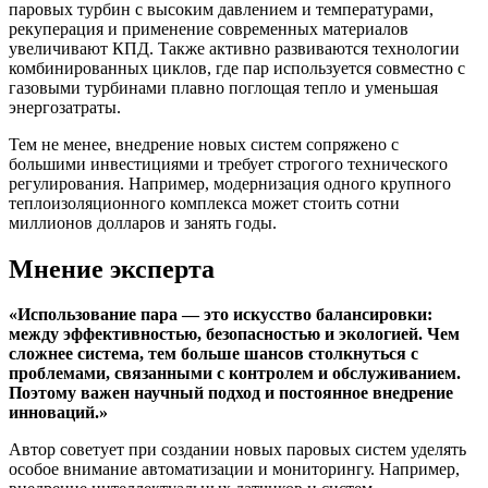
паровых турбин с высоким давлением и температурами,
рекуперация и применение современных материалов
увеличивают КПД. Также активно развиваются технологии
комбинированных циклов, где пар используется совместно с
газовыми турбинами плавно поглощая тепло и уменьшая
энергозатраты.
Тем не менее, внедрение новых систем сопряжено с
большими инвестициями и требует строгого технического
регулирования. Например, модернизация одного крупного
теплоизоляционного комплекса может стоить сотни
миллионов долларов и занять годы.
Мнение эксперта
«Использование пара — это искусство балансировки:
между эффективностью, безопасностью и экологией. Чем
сложнее система, тем больше шансов столкнуться с
проблемами, связанными с контролем и обслуживанием.
Поэтому важен научный подход и постоянное внедрение
инноваций.»
Автор советует при создании новых паровых систем уделять
особое внимание автоматизации и мониторингу. Например,