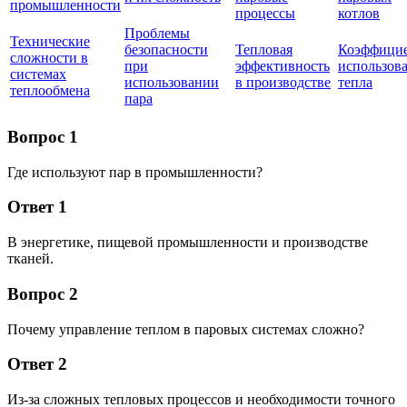
промышленности
процессы
котлов
Проблемы
Технические
безопасности
Тепловая
Коэффици
сложности в
при
эффективность
использов
системах
использовании
в производстве
тепла
теплообмена
пара
Вопрос 1
Где используют пар в промышленности?
Ответ 1
В энергетике, пищевой промышленности и производстве
тканей.
Вопрос 2
Почему управление теплом в паровых системах сложно?
Ответ 2
Из-за сложных тепловых процессов и необходимости точного