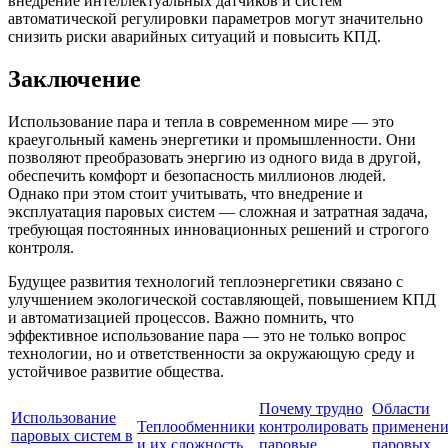
внедрение интеллектуальных датчиков и систем
автоматической регулировки параметров могут значительно
снизить риски аварийных ситуаций и повысить КПД.
Заключение
Использование пара и тепла в современном мире — это
краеугольный камень энергетики и промышленности. Они
позволяют преобразовать энергию из одного вида в другой,
обеспечить комфорт и безопасность миллионов людей.
Однако при этом стоит учитывать, что внедрение и
эксплуатация паровых систем — сложная и затратная задача,
требующая постоянных инновационных решений и строгого
контроля.
Будущее развития технологий теплоэнергетики связано с
улучшением экологической составляющей, повышением КПД
и автоматизацией процессов. Важно помнить, что
эффективное использование пара — это не только вопрос
технологии, но и ответственности за окружающую среду и
устойчивое развитие общества.
Почему трудно
Области
Использование
Теплообменники
контролировать
применени
паровых систем в
и их сложность
паровые
паровых