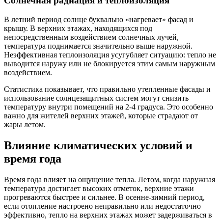
Солнечная радиация и теплоизоляция
В летний период солнце буквально «нагревает» фасад и
крышу. В верхних этажах, находящихся под
непосредственным воздействием солнечных лучей,
температура поднимается значительно выше наружной.
Неэффективная теплоизоляция усугубляет ситуацию: тепло не
выводится наружу или не блокируется этим самым наружным
воздействием.
Статистика показывает, что правильно утепленные фасады и
использование солнцезащитных систем могут снизить
температуру внутри помещений на 2-4 градуса. Это особенно
важно для жителей верхних этажей, которые страдают от
жары летом.
Влияние климатических условий и
время года
Время года влияет на ощущение тепла. Летом, когда наружная
температура достигает высоких отметок, верхние этажи
прогреваются быстрее и сильнее. В осенне-зимний период,
если отопление настроено неправильно или недостаточно
эффективно, тепло на верхних этажах может задерживаться в