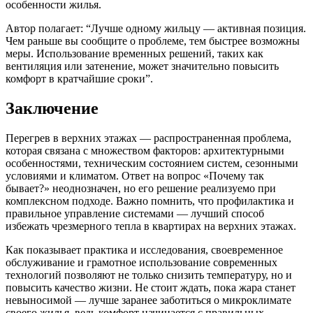
особенности жилья.
Автор полагает: “Лучше одному жильцу — активная позиция.
Чем раньше вы сообщите о проблеме, тем быстрее возможны
меры. Использование временных решений, таких как
вентиляция или затенение, может значительно повысить
комфорт в кратчайшие сроки”.
Заключение
Перегрев в верхних этажах — распространенная проблема,
которая связана с множеством факторов: архитектурными
особенностями, техническим состоянием систем, сезонными
условиями и климатом. Ответ на вопрос «Почему так
бывает?» неоднозначен, но его решение реализуемо при
комплексном подходе. Важно помнить, что профилактика и
правильное управление системами — лучший способ
избежать чрезмерного тепла в квартирах на верхних этажах.
Как показывает практика и исследования, своевременное
обслуживание и грамотное использование современных
технологий позволяют не только снизить температуру, но и
повысить качество жизни. Не стоит ждать, пока жара станет
невыносимой — лучше заранее заботиться о микроклимате
своего жилья, ведь комфорт начинается с правильных