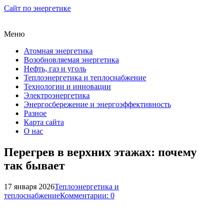
Сайт по энергетике
Меню
Атомная энергетика
Возобновляемая энергетика
Нефть, газ и уголь
Теплоэнергетика и теплоснабжение
Технологии и инновации
Электроэнергетика
Энергосбережение и энергоэффективность
Разное
Карта сайта
О нас
Перегрев в верхних этажах: почему
так бывает
17 января 2026
Теплоэнергетика и
теплоснабжение
Комментарии: 0