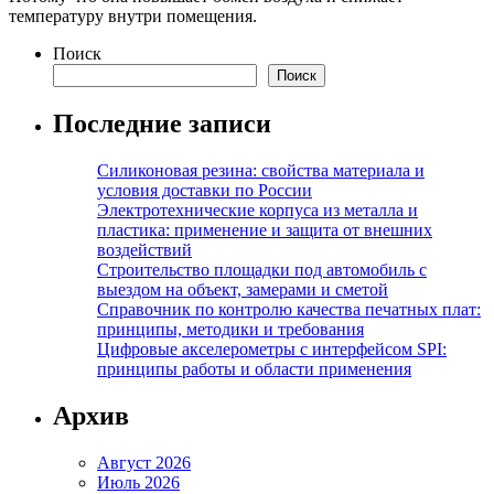
температуру внутри помещения.
Поиск
Поиск
Последние записи
Силиконовая резина: свойства материала и
условия доставки по России
Электротехнические корпуса из металла и
пластика: применение и защита от внешних
воздействий
Строительство площадки под автомобиль с
выездом на объект, замерами и сметой
Справочник по контролю качества печатных плат:
принципы, методики и требования
Цифровые акселерометры с интерфейсом SPI:
принципы работы и области применения
Архив
Август 2026
Июль 2026