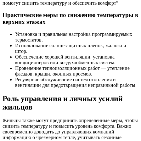
помогут снизить температуру и обеспечить комфорт”.
Практические меры по снижению температуры в
верхних этажах
Установка и правильная настройка программируемых
термостатов.
Использование солнцезащитных пленок, жалюзи и
штор.
Обеспечение хорошей вентиляции, установка
кондиционеров или воздухообменных систем.
Проведение теплоизоляционных работ — утепление
фасадов, крыши, оконных проемов.
Регулярное обслуживание систем отопления и
вентиляции для предотвращения неправильной работы.
Роль управления и личных усилий
жильцов
Жильцы также могут предпринять определенные меры, чтобы
снизить температуру и повысить уровень комфорта. Важно
своевременно доводить до управляющих компаний
информацию о чрезмерном тепле, учитывать сезонные