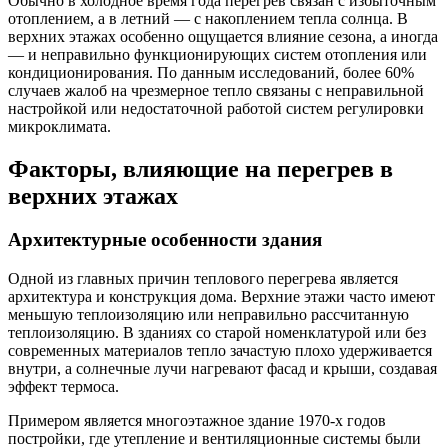
Обычно в холодное время года перегрев связан с избыточным
отоплением, а в летний — с накоплением тепла солнца. В
верхних этажах особенно ощущается влияние сезона, а иногда
— и неправильно функционирующих систем отопления или
кондиционирования. По данным исследований, более 60%
случаев жалоб на чрезмерное тепло связаны с неправильной
настройкой или недостаточной работой систем регулировки
микроклимата.
Факторы, влияющие на перегрев в
верхних этажах
Архитектурные особенности здания
Одной из главных причин теплового перегрева является
архитектура и конструкция дома. Верхние этажи часто имеют
меньшую теплоизоляцию или неправильно рассчитанную
теплоизоляцию. В зданиях со старой номенклатурой или без
современных материалов тепло зачастую плохо удерживается
внутри, а солнечные лучи нагревают фасад и крыши, создавая
эффект термоса.
Примером является многоэтажное здание 1970-х годов
постройки, где утепление и вентиляционные системы были