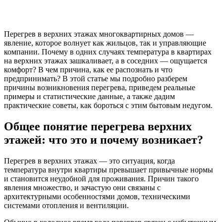
Перегрев в верхних этажах многоквартирных домов —
явление, которое волнует как жильцов, так и управляющие
компании. Почему в одних случаях температура в квартирах
на верхних этажах зашкаливает, а в соседних — ощущается
комфорт? В чем причина, как ее распознать и что
предпринимать? В этой статье мы подробно разберем
причины возникновения перегрева, приведем реальные
примеры и статистические данные, а также дадим
практические советы, как бороться с этим бытовым недугом.
Общее понятие перегрева верхних
этажей: что это и почему возникает?
Перегрев в верхних этажах — это ситуация, когда
температура внутри квартиры превышает привычные нормы
и становится неудобной для проживания. Причин такого
явления множество, и зачастую они связаны с
архитектурными особенностями домов, техническими
системами отопления и вентиляции.