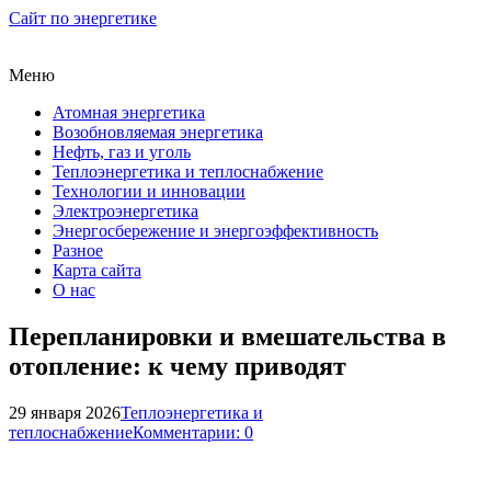
Сайт по энергетике
Меню
Атомная энергетика
Возобновляемая энергетика
Нефть, газ и уголь
Теплоэнергетика и теплоснабжение
Технологии и инновации
Электроэнергетика
Энергосбережение и энергоэффективность
Разное
Карта сайта
О нас
Перепланировки и вмешательства в
отопление: к чему приводят
29 января 2026
Теплоэнергетика и
теплоснабжение
Комментарии: 0