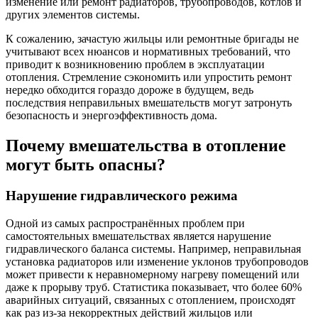
изменение или ремонт радиаторов, трубопроводов, котлов и
других элементов системы.
К сожалению, зачастую жильцы или ремонтные бригады не
учитывают всех нюансов и нормативных требований, что
приводит к возникновению проблем в эксплуатации
отопления. Стремление сэкономить или упростить ремонт
нередко обходится гораздо дороже в будущем, ведь
последствия неправильных вмешательств могут затронуть
безопасность и энергоэффективность дома.
Почему вмешательства в отопление
могут быть опасны?
Нарушение гидравлического режима
Одной из самых распространённых проблем при
самостоятельных вмешательствах является нарушение
гидравлического баланса системы. Например, неправильная
установка радиаторов или изменение уклонов трубопроводов
может привести к неравномерному нагреву помещений или
даже к прорыву труб. Статистика показывает, что более 60%
аварийных ситуаций, связанных с отоплением, происходят
как раз из-за некорректных действий жильцов или