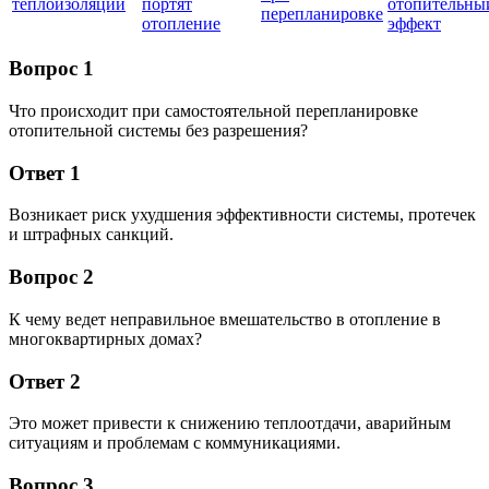
теплоизоляции
портят
отопительны
перепланировке
отопление
эффект
Вопрос 1
Что происходит при самостоятельной перепланировке
отопительной системы без разрешения?
Ответ 1
Возникает риск ухудшения эффективности системы, протечек
и штрафных санкций.
Вопрос 2
К чему ведет неправильное вмешательство в отопление в
многоквартирных домах?
Ответ 2
Это может привести к снижению теплоотдачи, аварийным
ситуациям и проблемам с коммуникациями.
Вопрос 3