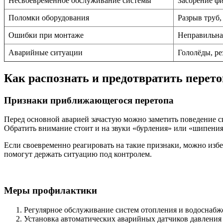
Несвоевременное обслуживание системы
Засорение фи
Поломки оборудования
Разрыв труб,
Ошибки при монтаже
Неправильная
Аварийные ситуации
Гололёды, ре
Как распознать и предотвратить перет
Признаки приближающегося перетопа
Перед основной аварией зачастую можно заметить поведение с
Обратить внимание стоит и на звуки «бурления» или «шипения
Если своевременно реагировать на такие признаки, можно изб
помогут держать ситуацию под контролем.
Меры профилактики
Регулярное обслуживание систем отопления и водоснабже
Установка автоматических аварийных датчиков давления