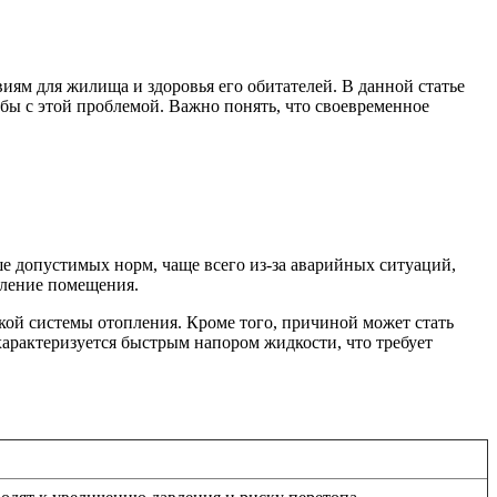
иям для жилища и здоровья его обитателей. В данной статье
ьбы с этой проблемой. Важно понять, что своевременное
ше допустимых норм, чаще всего из-за аварийных ситуаций,
пление помещения.
кой системы отопления. Кроме того, причиной может стать
характеризуется быстрым напором жидкости, что требует