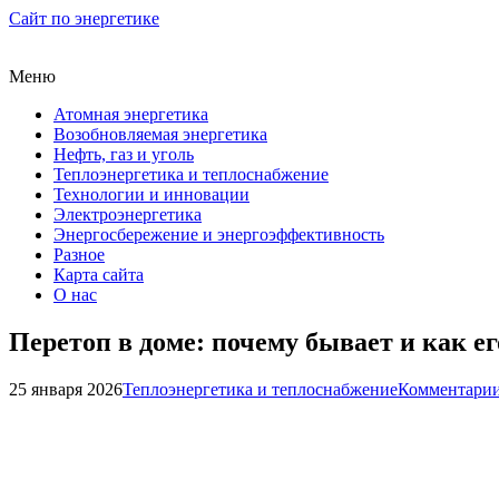
Сайт по энергетике
Меню
Атомная энергетика
Возобновляемая энергетика
Нефть, газ и уголь
Теплоэнергетика и теплоснабжение
Технологии и инновации
Электроэнергетика
Энергосбережение и энергоэффективность
Разное
Карта сайта
О нас
Перетоп в доме: почему бывает и как ег
25 января 2026
Теплоэнергетика и теплоснабжение
Комментарии