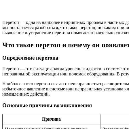
Перетоп — одна из наиболее неприятных проблем в частных дом
мы постараемся разобраться, что такое перетоп, по каким при
выявление и устранение перетопа помогает значительно снизит
Что такое перетоп и почему он появляе
Определение перетопа
Перетоп — это ситуация, когда уровень жидкости в системе о
неправильной эксплуатации или поломок оборудования. В резу
Наиболее часто перетоп связан с неисправностью расширитель
избыточное давление в системе или неправильная установка кл
немедленных действий.
Основные причины возникновения
Причина