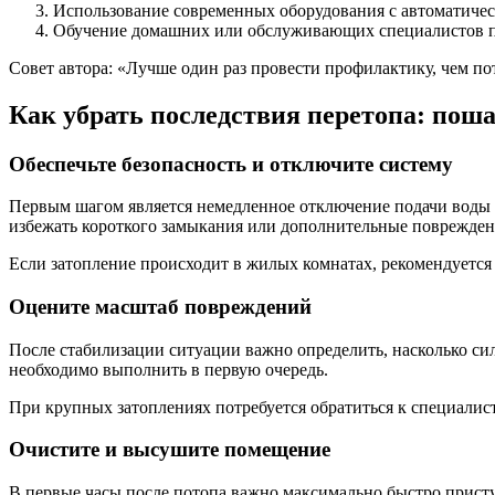
Использование современных оборудования с автоматич
Обучение домашних или обслуживающих специалистов п
Совет автора: «Лучше один раз провести профилактику, чем по
Как убрать последствия перетопа: пош
Обеспечьте безопасность и отключите систему
Первым шагом является немедленное отключение подачи воды и
избежать короткого замыкания или дополнительные поврежден
Если затопление происходит в жилых комнатах, рекомендуется
Оцените масштаб повреждений
После стабилизации ситуации важно определить, насколько сил
необходимо выполнить в первую очередь.
При крупных затоплениях потребуется обратиться к специали
Очистите и высушите помещение
В первые часы после потопа важно максимально быстро прист