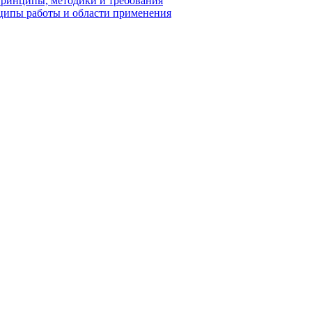
принципы, методики и требования
ципы работы и области применения