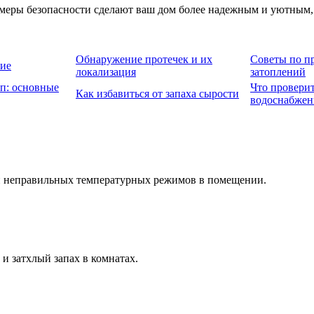
еры безопасности сделают ваш дом более надежным и уютным, а
Обнаружение протечек и их
Советы по п
ние
локализация
затоплений
п: основные
Что проверит
Как избавиться от запаха сырости
водоснабжен
 и неправильных температурных режимов в помещении.
и затхлый запах в комнатах.