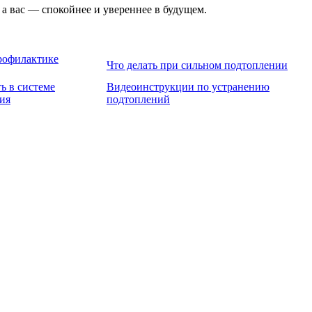
 вас — спокойнее и увереннее в будущем.
рофилактике
Что делать при сильном подтоплении
ь в системе
Видеоинструкции по устранению
ия
подтоплений