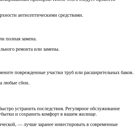
ерхности антисептическими средствами.
ли полная замена.
льного ремонта или замены.
мените поврежденные участки труб или расширительных баков.
а любые сбои.
 быстро устранить последствия. Регулярное обслуживание
убытки и сохранить комфорт в вашем жилище.
ической, — лучше заранее инвестировать в современные