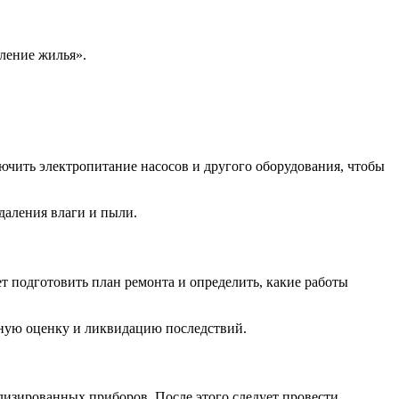
вление жилья».
ючить электропитание насосов и другого оборудования, чтобы
даления влаги и пыли.
т подготовить план ремонта и определить, какие работы
ьную оценку и ликвидацию последствий.
лизированных приборов. После этого следует провести