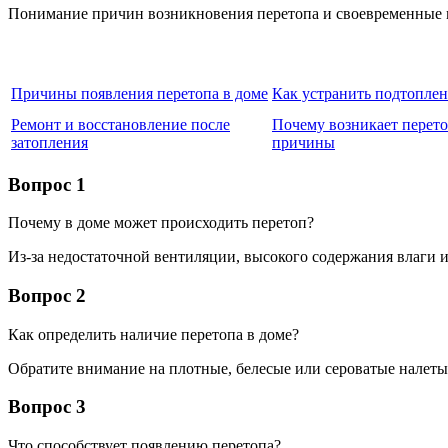
Понимание причин возникновения перетопа и своевременные м
Причины появления перетопа в доме
Как устранить подтопле
Ремонт и восстановление после
Почему возникает перето
затопления
причины
Вопрос 1
Почему в доме может происходить перетоп?
Из-за недостаточной вентиляции, высокого содержания влаги
Вопрос 2
Как определить наличие перетопа в доме?
Обратите внимание на плотные, белесые или сероватые налеты 
Вопрос 3
Что способствует появлению перетопа?