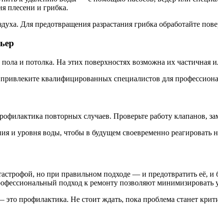
я плесени и грибка.
здуха. Для предотвращения разрастания грибка обработайте пов
рьер
пола и потолка. На этих поверхностях возможна их частичная и
 привлеките квалифицированных специалистов для профессиона
рофилактика повторных случаев. Проверьте работу клапанов, за
ния и уровня воды, чтобы в будущем своевременно реагировать н
тастрофой, но при правильном подходе — и предотвратить её, и
профессиональный подход к ремонту позволяют минимизировать 
 это профилактика. Не стоит ждать, пока проблема станет крит