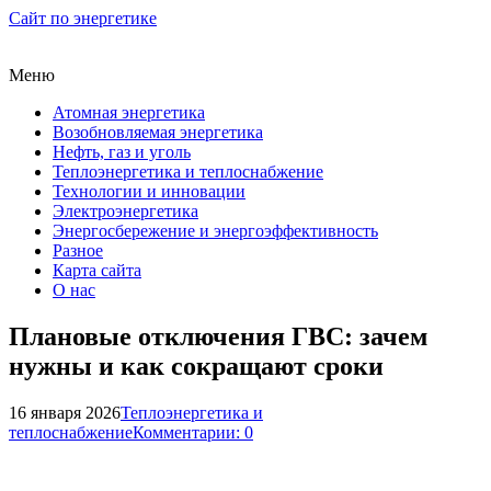
Сайт по энергетике
Меню
Атомная энергетика
Возобновляемая энергетика
Нефть, газ и уголь
Теплоэнергетика и теплоснабжение
Технологии и инновации
Электроэнергетика
Энергосбережение и энергоэффективность
Разное
Карта сайта
О нас
Плановые отключения ГВС: зачем
нужны и как сокращают сроки
16 января 2026
Теплоэнергетика и
теплоснабжение
Комментарии: 0