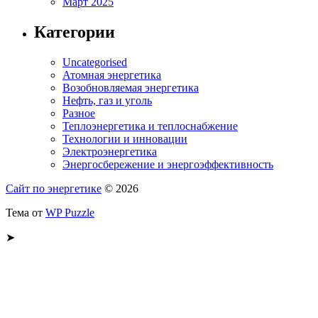
Март 2025
Категории
Uncategorised
Атомная энергетика
Возобновляемая энергетика
Нефть, газ и уголь
Разное
Теплоэнергетика и теплоснабжение
Технологии и инновации
Электроэнергетика
Энергосбережение и энергоэффективность
Сайт по энергетике
© 2026
Тема от
WP Puzzle
➤