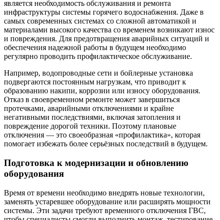
является необходимость обслуживания и ремонта
инфраструктуры системы горячего водоснабжения. Даже в
самых современных системах со сложной автоматикой и
материалами высокого качества со временем возникают износ
и повреждения. Для предотвращения аварийных ситуаций и
обеспечения надежной работы в будущем необходимо
регулярно проводить профилактическое обслуживание.
Например, водопроводные сети и бойлерные установка
подвергаются постоянным нагрузкам, что приводит к
образованию накипи, коррозии или износу оборудования.
Отказ в своевременном ремонте может завершиться
протечками, аварийными отключениями и крайне
негативными последствиями, включая затопления и
повреждение дорогой техники. Поэтому плановые
отключения — это своеобразная «профилактика», которая
помогает избежать более серьёзных последствий в будущем.
Подготовка к модернизации и обновлению
оборудования
Время от времени необходимо внедрять новые технологии,
заменять устаревшее оборудование или расширять мощности
системы. Эти задачи требуют временного отключения ГВС,
чтобы специалисты смогли выполнить монтаж, тестирование