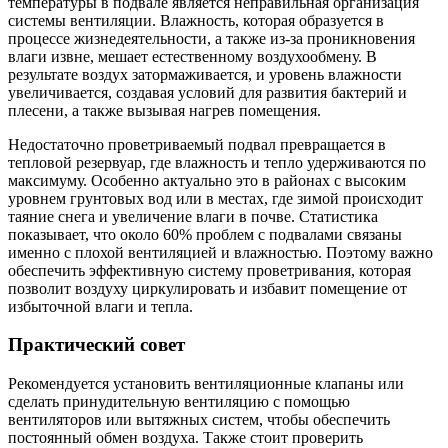
температуры в подвале является неправильная организация
системы вентиляции. Влажность, которая образуется в
процессе жизнедеятельности, а также из-за проникновения
влаги извне, мешает естественному воздухообмену. В
результате воздух затормаживается, и уровень влажности
увеличивается, создавая условий для развития бактерий и
плесени, а также вызывая нагрев помещения.
Недостаточно проветриваемый подвал превращается в
тепловой резервуар, где влажность и тепло удерживаются по
максимуму. Особенно актуально это в районах с высоким
уровнем грунтовых вод или в местах, где зимой происходит
таяние снега и увеличение влаги в почве. Статистика
показывает, что около 60% проблем с подвалами связаны
именно с плохой вентиляцией и влажностью. Поэтому важно
обеспечить эффективную систему проветривания, которая
позволит воздуху циркулировать и избавит помещение от
избыточной влаги и тепла.
Практический совет
Рекомендуется установить вентиляционные клапаны или
сделать принудительную вентиляцию с помощью
вентиляторов или вытяжных систем, чтобы обеспечить
постоянный обмен воздуха. Также стоит проверить