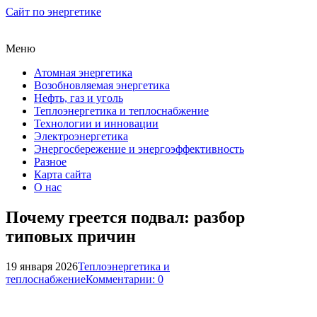
Сайт по энергетике
Меню
Атомная энергетика
Возобновляемая энергетика
Нефть, газ и уголь
Теплоэнергетика и теплоснабжение
Технологии и инновации
Электроэнергетика
Энергосбережение и энергоэффективность
Разное
Карта сайта
О нас
Почему греется подвал: разбор
типовых причин
19 января 2026
Теплоэнергетика и
теплоснабжение
Комментарии: 0