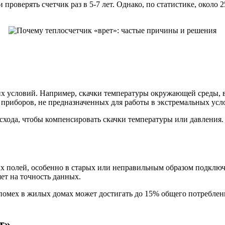
проверять счетчик раз в 5-7 лет. Однако, по статистике, около
х условий. Например, скачки температуры окружающей среды, в
я приборов, не предназначенных для работы в экстремальных усл
схода, чтобы компенсировать скачки температуры или давления. 
х полей, особенно в старых или неправильным образом подключ
ет на точность данных.
помех в жилых домах может достигать до 15% общего потреблен
т»