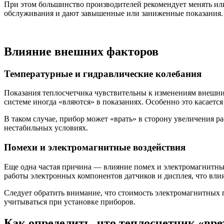
При этом большинство производителей рекомендует менять или 
обслуживания и дают завышенные или заниженные показания.
Влияние внешних факторов
Температурные и гидравлические колебания
Показания теплосчетчика чувствительны к изменениям внешни
системе иногда «вляются» в показаниях. Особенно это касаетс
В таком случае, прибор может «врать» в сторону увеличения ра
нестабильных условиях.
Помехи и электромагнитные воздействия
Еще одна частая причина — влияние помех и электромагнитны
работы электронных компонентов датчиков и дисплея, что влия
Следует обратить внимание, что стоимость электромагнитных 
учитываться при установке приборов.
Как определить, что теплосчетчик «вре