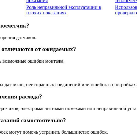
показания
теплосчет
Роль неправильной эксплуатации в
Использов
плохих показаниях
проверки 
лосчетчик?
орения датчиков.
но отличаются от ожидаемых?
ть возможные ошибки монтажа.
ты датчиков, неисправных соединений или ошибок в настройках.
ичения расхода?
датчиков, электромагнитными помехами или неправильной уста
азаний самостоятельно?
троек могут помочь устранить большинство ошибок.