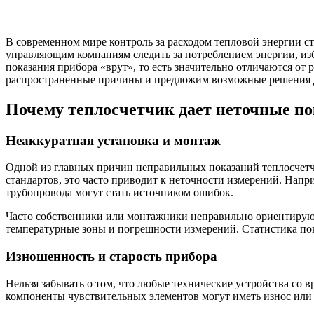
В современном мире контроль за расходом тепловой энергии 
управляющим компаниям следить за потреблением энергии, изб
показания прибора «врут», то есть значительно отличаются от р
распространенные причины и предложим возможные решения д
Почему теплосчетчик дает неточные п
Неаккуратная установка и монтаж
Одной из главных причин неправильных показаний теплосчетч
стандартов, это часто приводит к неточности измерений. На
трубопровода могут стать источником ошибок.
Часто собственники или монтажники неправильно ориентируют
температурные зоны и погрешности измерений. Статистика по
Изношенность и старость прибора
Нельзя забывать о том, что любые технические устройства со
компоненты чувствительных элементов могут иметь износ или 