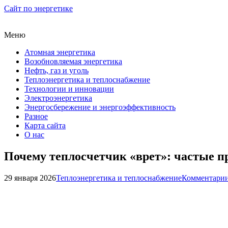
Сайт по энергетике
Меню
Атомная энергетика
Возобновляемая энергетика
Нефть, газ и уголь
Теплоэнергетика и теплоснабжение
Технологии и инновации
Электроэнергетика
Энергосбережение и энергоэффективность
Разное
Карта сайта
О нас
Почему теплосчетчик «врет»: частые 
29 января 2026
Теплоэнергетика и теплоснабжение
Комментарии