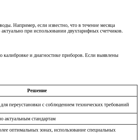
оды. Например, если известно, что в течение месяца
о актуально при использовании двухтарифных счетчиков.
о калибровке и диагностике приборов. Если выявлены
Решение
 для переустановки с соблюдением технических требований
по актуальным стандартам
олее оптимальных зонах, использование специальных