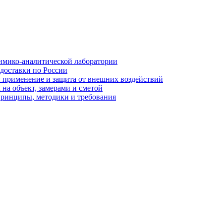
имико-аналитической лаборатории
 доставки по России
: применение и защита от внешних воздействий
на объект, замерами и сметой
принципы, методики и требования