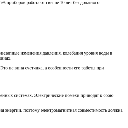
 25% приборов работают свыше 10 лет без должного
незапные изменения давления, колебания уровня воды в
овиях.
Это не вина счетчика, а особенности его работы при
енных системах. Электрические помехи приводят к сбою
ия энергии, поэтому электромагнитная совместимость должна