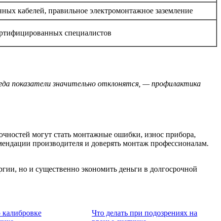
ных кабелей, правильное электромонтажное заземление
ертифицированных специалистов
огда показатели значительно отклонятся, — профилактика
очностей могут стать монтажные ошибки, износ прибора,
мендации производителя и доверять монтаж профессионалам.
ргии, но и существенно экономить деньги в долгосрочной
 калибровке
Что делать при подозрениях на