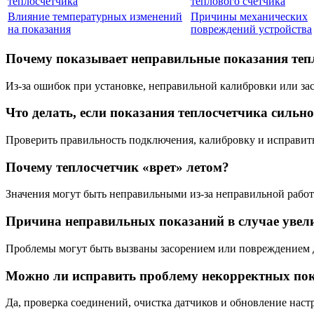
теплосчетчика
теплового счетчика
Влияние температурных изменений
Причины механических
на показания
повреждений устройства
Почему показывает неправильные показания теп
Из-за ошибок при установке, неправильной калибровки или зас
Что делать, если показания теплосчетчика силь
Проверить правильность подключения, калибровку и исправи
Почему теплосчетчик «врет» летом?
Значения могут быть неправильными из-за неправильной рабо
Причина неправильных показаний в случае увел
Проблемы могут быть вызваны засорением или повреждением 
Можно ли исправить проблему некорректных пок
Да, проверка соединений, очистка датчиков и обновление нас