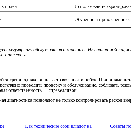
ых полей
Использование экранирован
и
Обучение и привлечение с
ует регулярного обслуживания и контроля. Не стоит ждать, к
вых потерь.»
й энергии, однако он не застрахован от ошибок. Причинами нет
регулярно проводить проверку и обслуживание, соблюдать реко
овая ответственность — справедливой.
ая диагностика позволяют не только контролировать расход эне
ке
Как технические сбои влияют на
Советы по