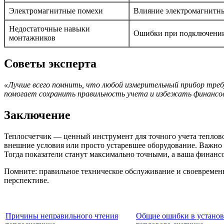
Электромагнитные помехи
Влияние электромагнитн
Недостаточные навыки
Ошибки при подключени
монтажников
Советы эксперта
«Лучше всего помнить, что любой измерительный прибор треб
помогает сохранить правильность учета и избежать финансо
Заключение
Теплосчетчик — ценный инструмент для точного учета теплово
внешние условия или просто устаревшее оборудование. Важно 
Тогда показатели станут максимально точными, а ваша финанс
Помните: правильное техническое обслуживание и своевременн
перспективе.
Причины неправильного чтения
Общие ошибки в установ