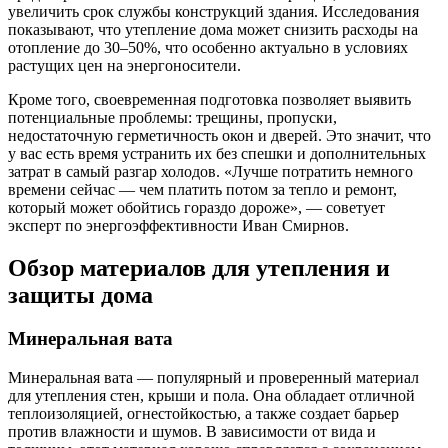
увеличить срок службы конструкций здания. Исследования
показывают, что утепление дома может снизить расходы на
отопление до 30–50%, что особенно актуально в условиях
растущих цен на энергоносители.
Кроме того, своевременная подготовка позволяет выявить
потенциальные проблемы: трещины, пропуски,
недостаточную герметичность окон и дверей. Это значит, что
у вас есть время устранить их без спешки и дополнительных
затрат в самый разгар холодов. «Лучше потратить немного
времени сейчас — чем платить потом за тепло и ремонт,
который может обойтись гораздо дороже», — советует
эксперт по энергоэффективности Иван Смирнов.
Обзор материалов для утепления и
защиты дома
Минеральная вата
Минеральная вата — популярный и проверенный материал
для утепления стен, крыши и пола. Она обладает отличной
теплоизоляцией, огнестойкостью, а также создает барьер
против влажности и шумов. В зависимости от вида и