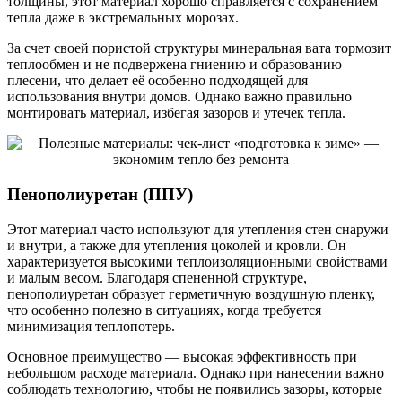
толщины, этот материал хорошо справляется с сохранением
тепла даже в экстремальных морозах.
За счет своей пористой структуры минеральная вата тормозит
теплообмен и не подвержена гниению и образованию
плесени, что делает её особенно подходящей для
использования внутри домов. Однако важно правильно
монтировать материал, избегая зазоров и утечек тепла.
Пенополиуретан (ППУ)
Этот материал часто используют для утепления стен снаружи
и внутри, а также для утепления цоколей и кровли. Он
характеризуется высокими теплоизоляционными свойствами
и малым весом. Благодаря спененной структуре,
пенополиуретан образует герметичную воздушную пленку,
что особенно полезно в ситуациях, когда требуется
минимизация теплопотерь.
Основное преимущество — высокая эффективность при
небольшом расходе материала. Однако при нанесении важно
соблюдать технологию, чтобы не появились зазоры, которые