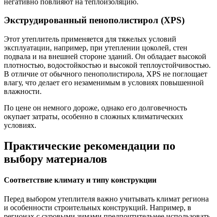
негативно повлияют на теплоизоляцию.
Экструдированный пенополистирол (XPS)
Этот утеплитель применяется для тяжелых условий
эксплуатации, например, при утеплении цоколей, стен
подвала и на внешней стороне зданий. Он обладает высокой
плотностью, водостойкостью и высокой теплоустойчивостью.
В отличие от обычного пенополистирола, XPS не поглощает
влагу, что делает его незаменимым в условиях повышенной
влажности.
По цене он немного дороже, однако его долговечность
окупает затраты, особенно в сложных климатических
условиях.
Практические рекомендации по
выбору материалов
Соответствие климату и типу конструкции
Перед выбором утеплителя важно учитывать климат региона
и особенности строительных конструкций. Например, в
регионах с суровыми зимами предпочтительнее использовать