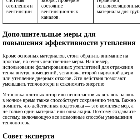
системы
зазоры, проверьте
герметики,
отопления и
состояние
теплоизоляционны
вентиляции
вентиляционных
материалы для труб
каналов.
Дополнительные меры для
повышения эффективности утепления
Кроме основных материалов, стоит обратить внимание на
простые, но очень действенные меры. Например,
использование фольгированных утеплителей для отражения
тепла внутрь помещений, установка второй наружной двери
или утепление дверных откосов. Эти действия помогают
уменьшить теплопотери и сэкономить энергию.
Установка плотных штор или пенопластовых вставок на окна
в ночное время также способствует сохранению тепла. Важно
помнить, что действенная подготовка — это комплекс мер, а
не только один материал или одна акция. Поэтому создавайте
систему, включающую все возможные способы уменьшения
теплопотерь.
Совет эксперта