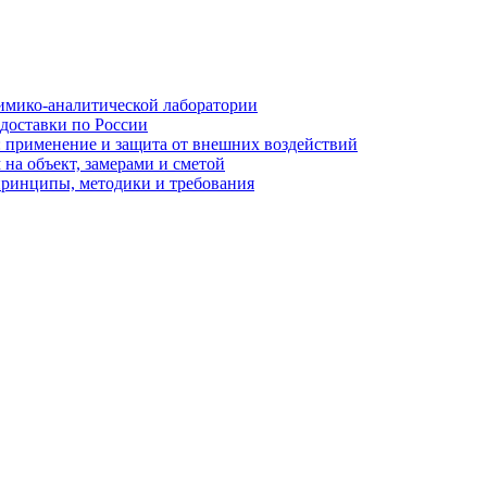
имико-аналитической лаборатории
 доставки по России
: применение и защита от внешних воздействий
на объект, замерами и сметой
принципы, методики и требования