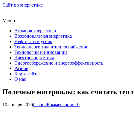
Сайт по энергетике
Меню
Атомная энергетика
Возобновляемая энергетика
Нефть, газ и уголь
Теплоэнергетика и теплоснабжение
Технологии и инновации
Электроэнергетика
Энергосбережение и энергоэффективность
Разное
Карта сайта
О нас
Полезные материалы: как считать теп
10 января 2026
Разное
Комментарии: 0