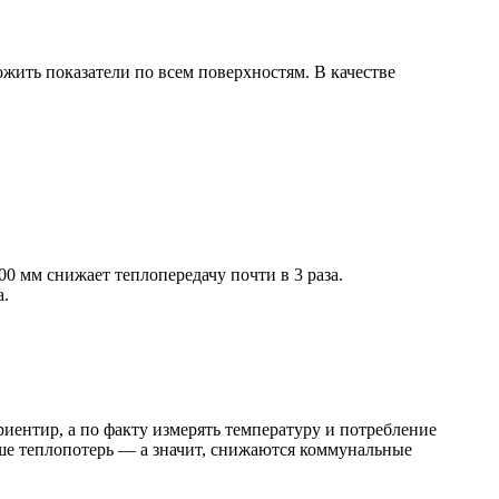
жить показатели по всем поверхностям. В качестве
0 мм снижает теплопередачу почти в 3 раза.
а.
иентир, а по факту измерять температуру и потребление
ьше теплопотерь — а значит, снижаются коммунальные