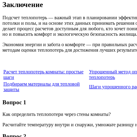
Заключение
Подсчет теплопотерь — важный этап в планировании эффектив
потолки и полы, и на основе этих данных принимать решения
делает процесс расчетов доступным для любого, кто хочет пони
но и повысить комфорт и экологическую безопасность жилища
Экономия энергии и забота о комфорте — при правильных расч
методам оценки теплопотерь для достижения лучших результат
Расчет теплопотерь комнаты: простые
Упрощенный метод оп
шаги
теплопотерь
Подбираем материалы для тепловой
Шаги упрощенного рас
защиты
Вопрос 1
Как определить теплопотери через стены комнаты?
Расчитайте температуру внутри и снаружи, умножьте разницу 
Вопрос 2