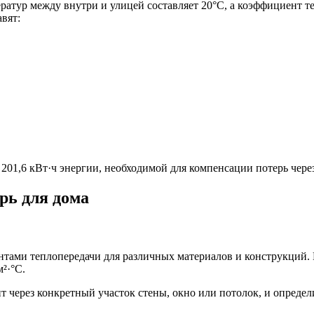
ператур между внутри и улицей составляет 20°C, а коэффициент 
авят:
о 201,6 кВт·ч энергии, необходимой для компенсации потерь через
рь для дома
ами теплопередачи для различных материалов и конструкций. Н
²·°C.
ит через конкретный участок стены, окно или потолок, и опреде