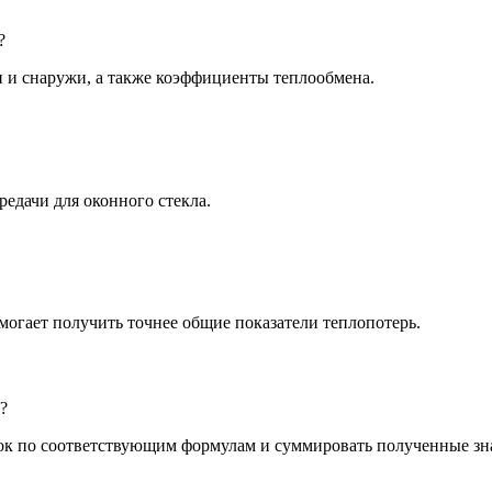
?
и и снаружи, а также коэффициенты теплообмена.
едачи для оконного стекла.
помогает получить точнее общие показатели теплопотерь.
?
олок по соответствующим формулам и суммировать полученные зн