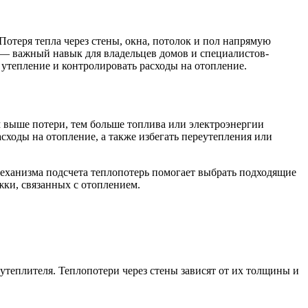
Потеря тепла через стены, окна, потолок и пол напрямую
 — важный навык для владельцев домов и специалистов-
 утепление и контролировать расходы на отопление.
м выше потери, тем больше топлива или электроэнергии
сходы на отопление, а также избегать переутепления или
 механизма подсчета теплопотерь помогает выбрать подходящие
жки, связанных с отоплением.
 утеплителя. Теплопотери через стены зависят от их толщины и