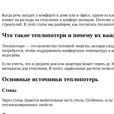
Когда речь заходит о комфорте в доме или в офисе, одним из 
влияет на расходы на отопление и комфорт жильцов. Поэтому 
строителей. В этой статье мы разберем, как посчитать теплоп
Что такое теплопотери и почему их ва
Теплопотери — это количество тепловой энергии, которая ухо
потребуется, чтобы поддерживать комфортную температуру в ко
недогрева.
Если учесть, что в среднем дом или квартира может терять до
материалы для утепления. В итоге, правильные расчеты позво
Основные источники теплопотерь
Стены
Через стены теряется значительная часть тепла. Особенно, есл
теплоизоляционных свойств.