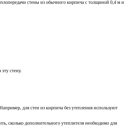
теплопередачи стены из обычного кирпича с толщиной 0,4 м и
 эту стену.
апример, для стен из кирпича без утепления используют
лить, сколько дополнительного утеплителя необходимо для