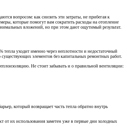
ются вопросом: как снизить эти затраты, не прибегая к
еры, которые помогут вам сократить расходы на отопление
минимальных вложений, но при этом дают ощутимый результат.
5% тепла уходит именно через неплотности и недостаточный
ю существующих элементов без капитальных ремонтных работ.
еплоизоляцию. Не стоит забывать и о правильной вентиляции:
ьер, который возвращает часть тепла обратно внутрь
т от их использования заметен уже в первые дни холодных