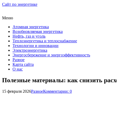
Сайт по энергетике
Меню
Атомная энергетика
Возобновляемая энергетика
Нефть, газ и уголь
Теплоэнергетика и теплоснабжение
Технологии и инновации
Электроэнергетика
Энергосбережение и энергоэффективность
Разное
Карта сайта
О нас
Полезные материалы: как снизить расх
15 февраля 2026
Разное
Комментарии: 0