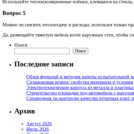
Используйте теплоизоляционные плёнки, клеящиеся на стекла, 
Вопрос 5
Можно ли снизить теплоотдачу и расходы, используя только п
Да, размещайте тяжелую мебель возле наружных стен, чтобы с
Поиск
Поиск
Последние записи
Обзор функций и методик работы испытательной х
Силиконовая резина: свойства материала и условия
Электротехнические корпуса из металла и пластика
Строительство площадки под автомобиль с выездом 
Справочник по контролю качества печатных плат: 
Архив
Август 2026
Июль 2026