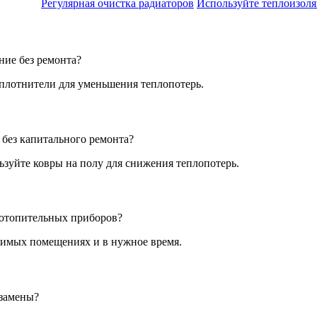
Регулярная очистка радиаторов
Используйте теплоизол
ние без ремонта?
уплотнители для уменьшения теплопотерь.
 без капитального ремонта?
зуйте ковры на полу для снижения теплопотерь.
 отопительных приборов?
одимых помещениях и в нужное время.
 замены?