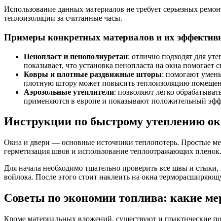
Использование данных материалов не требует серьезных ремон
теплоизоляции за считанные часы.
Примеры конкретных материалов и их эффектив
Пенопласт и пенополиуретан
: отлично подходят для ут
показывает, что установка пенопласта на окна помогает 
Ковры и плотные раздвижные шторы
: помогают умень
плотную штору может повысить теплоизоляцию помещен
Аэрозольные утеплители
: позволяют легко обрабатыват
применяются в европе и показывают положительный эфф
Инструкции по быстрому утеплению ок
Окна и двери — основные источники теплопотерь. Простые ме
герметизация швов и использование теплоотражающих пленок
Для начала необходимо тщательно проверить все швы и стыки
войлока. После этого стоит наклеить на окна терморасширяющую
Советы по экономии топлива: какие ме
Кроме материальных вложений, существуют и практические по