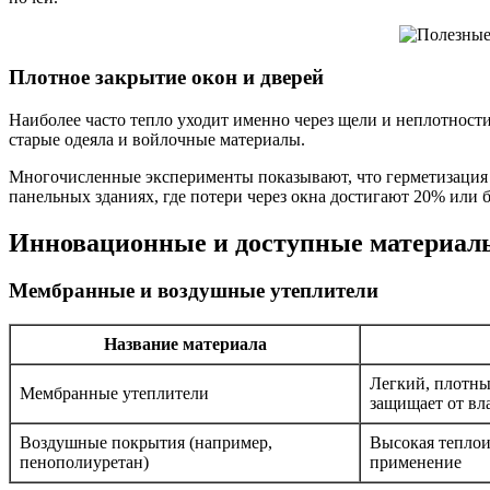
Плотное закрытие окон и дверей
Наиболее часто тепло уходит именно через щели и неплотност
старые одеяла и войлочные материалы.
Многочисленные эксперименты показывают, что герметизация в
панельных зданиях, где потери через окна достигают 20% или б
Инновационные и доступные материалы
Мембранные и воздушные утеплители
Название материала
Легкий, плотны
Мембранные утеплители
защищает от вл
Воздушные покрытия (например,
Высокая теплои
пенополиуретан)
применение