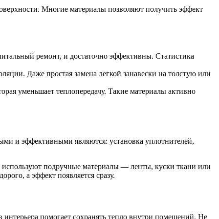
 поверхности. Многие материалы позволяют получить эффект
апитальный ремонт, и достаточно эффективны. Статистика
оляции. Даже простая замена легкой занавески на толстую или
оторая уменьшает теплопередачу. Такие материалы активно
ыми и эффективными являются: установка уплотнителей,
и используют подручные материалы — ленты, куски ткани или
орого, а эффект появляется сразу.
 интерьера помогает сохранять тепло внутри помещений. Не