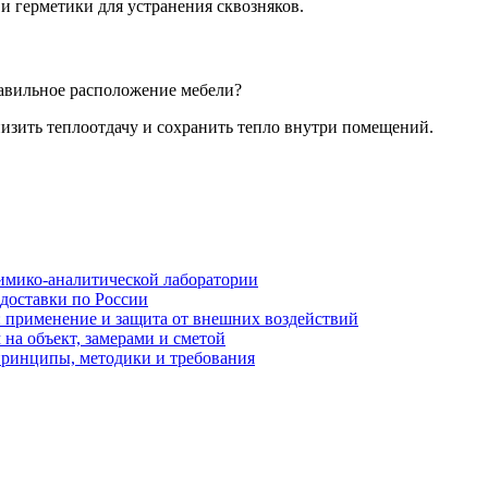
и герметики для устранения сквозняков.
равильное расположение мебели?
низить теплоотдачу и сохранить тепло внутри помещений.
имико-аналитической лаборатории
 доставки по России
: применение и защита от внешних воздействий
на объект, замерами и сметой
принципы, методики и требования