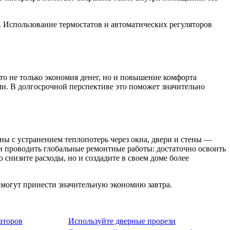
. Использование термостатов и автоматических регуляторов
то не только экономия денег, но и повышение комфорта
ми. В долгосрочной перспективе это поможет значительно
ы с устранением теплопотерь через окна, двери и стены —
и проводить глобальные ремонтные работы: достаточно освоить
 снизите расходы, но и создадите в своем доме более
я могут принести значительную экономию завтра.
аторов
Используйте дверные прорези