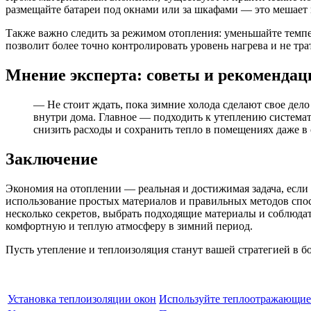
размещайте батареи под окнами или за шкафами — это мешает
Также важно следить за режимом отопления: уменьшайте темпе
позволит более точно контролировать уровень нагрева и не тр
Мнение эксперта: советы и рекомендац
— Не стоит ждать, пока зимние холода сделают свое дел
внутри дома. Главное — подходить к утеплению системат
снизить расходы и сохранить тепло в помещениях даже в
Заключение
Экономия на отоплении — реальная и достижимая задача, если
использование простых материалов и правильных методов спос
несколько секретов, выбрать подходящие материалы и соблюдать
комфортную и теплую атмосферу в зимний период.
Пусть утепление и теплоизоляция станут вашей стратегией в б
Установка теплоизоляции окон
Используйте теплоотражающие