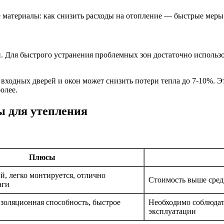
и. Для быстрого устранения проблемных зон достаточно исполь
ходных дверей и окон может снизить потери тепла до 7-10%. Э
олее.
 для утепления
Плюсы
й, легко монтируется, отлично
Стоимость выше средн
аги
золяционная способность, быстрое
Необходимо соблюдат
эксплуатации