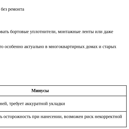
зовать бортовые уплотнители, монтажные ленты или даже
то особенно актуально в многоквартирных домах и старых
Минусы
ей, требует аккуратной укладки
ь осторожность при нанесении, возможен риск некорректной