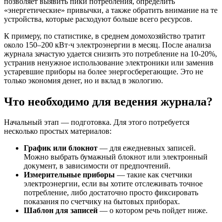
позволяет выявить пики потребления, определить
«энергетические» привычки, а также обратить внимание на те
устройства, которые расходуют больше всего ресурсов.
К примеру, по статистике, в среднем домохозяйство тратит
около 150–200 кВт·ч электроэнергии в месяц. После анализа
журнала зачастую удается снизить это потребление на 10-20%,
устранив ненужное использование электроники или заменив
устаревшие приборы на более энергосберегающие. Это не
только экономия денег, но и вклад в экологию.
Что необходимо для ведения журнала?
Начальный этап — подготовка. Для этого потребуется
несколько простых материалов:
График или блокнот
— для ежедневных записей.
Можно выбрать бумажный блокнот или электронный
документ, в зависимости от предпочтений.
Измерительные приборы
— такие как счетчики
электроэнергии, если вы хотите отслеживать точное
потребление, либо достаточно просто фиксировать
показания по счетчику на бытовых приборах.
Шаблон для записей
— о котором речь пойдет ниже.