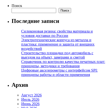
Поиск
Поиск
Последние записи
Силиконовая резина: свойства материала и
условия доставки по России
Электротехнические корпуса из металла и
пластика: применение и защита от внешних
воздействий
Строительство площадки под автомобиль с
выездом на объект, замерами и сметой
Справочник по контролю качества печатных плат:
принципы, методики и требования
Цифровые акселерометры с интерфейсом SPI:
принципы работы и области применения
Архив
Август 2026
Июль 2026
Июнь 2026