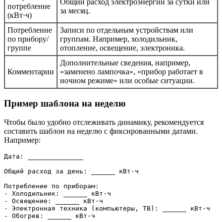
Общий расход электроэнергии за сутки или
потребление
за месяц.
(кВт·ч)
Потребление
Записи по отдельным устройствам или
по прибору/
группам. Например, холодильник,
группе
отопление, освещение, электроника.
Дополнительные сведения, например,
Комментарии
«заменено лампочка», «прибор работает в
ночном режиме» или особые ситуации.
Пример шаблона на неделю
Чтобы было удобно отслеживать динамику, рекомендуется
составить шаблон на неделю с фиксированными датами.
Например:
Дата: ______________

Общий расход за день: ______ кВт·ч

Потребление по приборам:

- Холодильник: ______ кВт·ч

- Освещение: ______ кВт·ч

- Электронная техника (компьютеры, ТВ): ______ кВт·ч

- Обогрев: ______ кВт·ч
