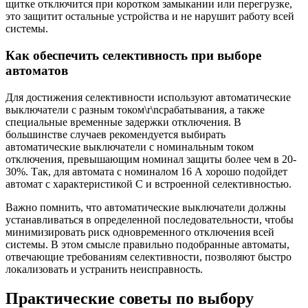
щитке отключится при коротком замыкании или перегрузке,
это защитит остальные устройства и не нарушит работу всей
системы.
Как обеспечить селективность при выборе
автоматов
Для достижения селективности используют автоматические
выключатели с разным током\r\nсрабатывания, а также
специальные временные задержки отключения. В
большинстве случаев рекомендуется выбирать
автоматические выключатели с номинальным током
отключения, превышающим номинал защиты более чем в 20-
30%. Так, для автомата с номиналом 16 А хорошо подойдет
автомат с характеристикой C и встроенной селективностью.
Важно помнить, что автоматические выключатели должны
устанавливаться в определенной последовательности, чтобы
минимизировать риск одновременного отключения всей
системы. В этом смысле правильно подобранные автоматы,
отвечающие требованиям селективности, позволяют быстро
локализовать и устранить неисправность.
Практические советы по выбору