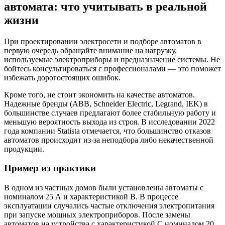
автомата: что учитывать в реальной
жизни
При проектировании электросети и подборе автоматов в
первую очередь обращайте внимание на нагрузку,
используемые электроприборы и предназначение системы. Не
бойтесь консультироваться с профессионалами — это поможет
избежать дорогостоящих ошибок.
Кроме того, не стоит экономить на качестве автоматов.
Надежные бренды (ABB, Schneider Electric, Legrand, IEK) в
большинстве случаев предлагают более стабильную работу и
меньшую вероятность выхода из строя. В исследовании 2022
года компании Statista отмечается, что большинство отказов
автоматов происходит из-за неподбора либо некачественной
продукции.
Пример из практики
В одном из частных домов были установлены автоматы с
номиналом 25 А и характеристикой B. В процессе
эксплуатации случались частые отключения электропитания
при запуске мощных электроприборов. После замены
автоматов на устройства с характеристикой C номиналом 20