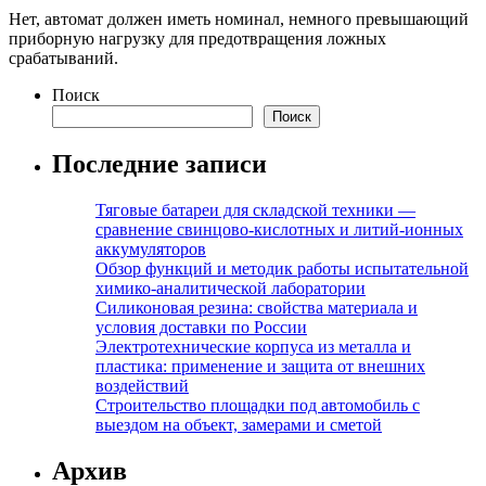
Нет, автомат должен иметь номинал, немного превышающий
приборную нагрузку для предотвращения ложных
срабатываний.
Поиск
Поиск
Последние записи
Тяговые батареи для складской техники —
сравнение свинцово-кислотных и литий-ионных
аккумуляторов
Обзор функций и методик работы испытательной
химико-аналитической лаборатории
Силиконовая резина: свойства материала и
условия доставки по России
Электротехнические корпуса из металла и
пластика: применение и защита от внешних
воздействий
Строительство площадки под автомобиль с
выездом на объект, замерами и сметой
Архив