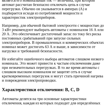
является его номинальный ток — величина, при которой
автомат рассчитан безопасно отключать цепь в случае
перегрузки. Обычно он указывается в амперах (А) и
подбирается исходя из потребляемой мощности и
характеристик электроприборов.
Например, для обычной бытовой электросети с мощностью до
3 кВт рекомендуют выбирать автоматы с номиналом 16 А или
20 А. Это обеспечивает достаточный запас по току без риска
постоянных срабатываний при запуске сильных
электроприборов. В промышленных и коммерческих объектах
номинал может достигать 63 А и выше, в зависимости от
нагрузки и требований безопасности.
Не избегайте ошибочного выбора автоматов слишком низкого
номинала. Это может привести к частым отключениям даже
при незначительных перегрузках. В то же время автоматы с
слишком высоким номиналом не защитят сеть в случае
кратковременных перегрузок и могут стать причиной нагрева
и повреждения электропроводки.
Характеристики отключения: B, C, D
Автоматы делятся на три основные характеристики
отключения, каждая из которых подходит для определённых