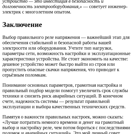
устройство — это инвестиция в безопасность и
долговечность электрооборудования,»
— советует инженер-
электрик с многолетним опытом.
Заключение
Выбор правильного реле напряжения — важнейший этап для
обеспечения стабильной и безопасной работы вашей
электросети или оборудования. Учтите тип нагрузки,
параметры сети, возможность настройки и эксплуатационные
характеристики устройства. Не стоит экономить на качестве:
дешевое устройство может быстро выйти из строя или
пропустить опасные скачки напряжения, что приводит к
серьёзным поломкам.
Понимание основных параметров, грамотная настройка и
правильный подбор модели помогут увеличить срок службы
техники и снизить риск аварийных ситуаций. В конечном
счете, надежность системы — результат правильной
эксплуатации и выбора качественных технических средств.
Памятуя о важности правильных настроек, можно сказать:
«Лучше потратить немного времени и денег на грамотный
выбор и настройку реле, чем потом бороться с последствиями
поломок и аварийных ситуаций». Это мой личный совет