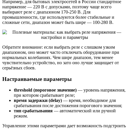
Например, для бытовых электросетей в России стандартное
напряжение — 220 В с допусками, поэтому чаще всего
выбирают реле с диапазоном 170-250 В. Для
промышленности, где используются более стабильные и
сложные сети, диапазон может быть шире — 100-280 В.
Обратите внимание: если выбрать реле с слишком узким
диапазоном, оно может часто отключать оборудование при
нормальных колебаниях. Чем шире диапазон, тем менее
чувствительно устройство, но зато оно лучше защищает от
серьёзных сбоев.
Настраиваемые параметры
threshold (пороговое значение)
— уровень напряжения,
при котором срабатывает реле;
время задержки (delay)
— время, необходимое для
срабатывания после достижения порогового значения;
тип срабатывания
— автоматический или ручной
режим.
Управление этими параметрами дает возможность подстроить