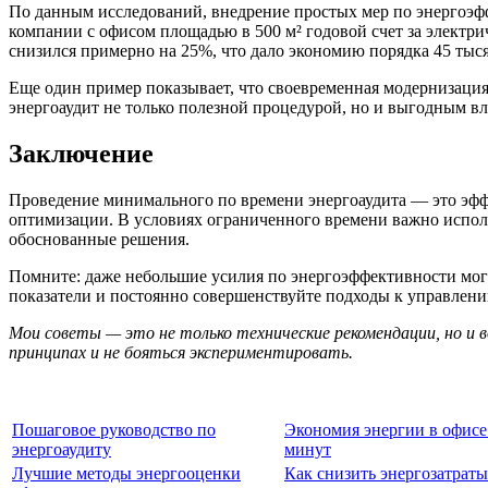
По данным исследований, внедрение простых мер по энергоэфф
компании с офисом площадью в 500 м² годовой счет за электри
снизился примерно на 25%, что дало экономию порядка 45 тыс
Еще один пример показывает, что своевременная модернизаци
энергоаудит не только полезной процедурой, но и выгодным в
Заключение
Проведение минимального по времени энергоаудита — это эфф
оптимизации. В условиях ограниченного времени важно испол
обоснованные решения.
Помните: даже небольшие усилия по энергоэффективности мог
показатели и постоянно совершенствуйте подходы к управлен
Мои советы — это не только технические рекомендации, но и 
принципах и не бояться экспериментировать.
Пошаговое руководство по
Экономия энергии в офисе 
энергоаудиту
минут
Лучшие методы энергооценки
Как снизить энергозатраты