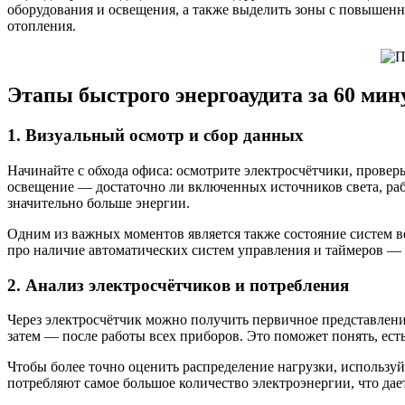
оборудования и освещения, а также выделить зоны с повышен
отопления.
Этапы быстрого энергоаудита за 60 мин
1. Визуальный осмотр и сбор данных
Начинайте с обхода офиса: осмотрите электросчётчики, прове
освещение — достаточно ли включенных источников света, ра
значительно больше энергии.
Одним из важных моментов является также состояние систем в
про наличие автоматических систем управления и таймеров — 
2. Анализ электросчётчиков и потребления
Через электросчётчик можно получить первичное представление
затем — после работы всех приборов. Это поможет понять, ес
Чтобы более точно оценить распределение нагрузки, использу
потребляют самое большое количество электроэнергии, что дае