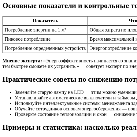
Основные показатели и контрольные т
Показатель
Что
Потребление энергии на 1 м²
Общая затрата по пло
Пиковое потребление
Время максимальной н
Потребление определенных устройств
Энергопотребление к
Мнение эксперта:
«Энергоэффективность начинается со знания
тем быстрее сможете их устранить.» — советует эксперт по эн
Практические советы по снижению пот
Заменяйте старую лампу на LED — этим можно уменьшить
Устанавливайте автоматические выключатели и таймеры
Используйте интеллектуальные системы менеджмента зда
Обучайте сотрудников основам энергосбережения — пов
Проверьте состояние теплоизоляции и окон — снижение 
Примеры и статистика: насколько реал