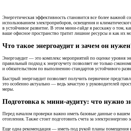
Энергетическая эффективность становится все более важной со
использованием электроприборов, освещения и климатического 
в устойчивое развитие. В этом мини-гайде я расскажу о том, к
ваше офисное пространство тратит лишние ресурсы и как их 
Что такое энергоаудит и зачем он нужен
Энергоаудит — это комплекс мероприятий по оценке уровня э
правильный подход к энергоучету позволяет не только сэконом
и обязательством по выполнению стандартов устойчивого разв
Быстрый энергоаудит позволяет получить первичное представл
это особенно актуально — ведь зачастую у руководителей про
меры.
Подготовка к мини-аудиту: что нужно з
Перед началом проверки важно иметь базовые данные о вашем 
отопления. Также стоит подготовить счета за электроэнергию з
Еще одна рекомендация — иметь под рукой планы помещения ил