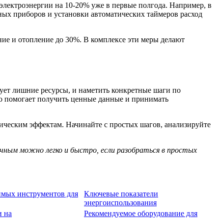
электроэнергии на 10-20% уже в первые полгода. Например, в
ьных приборов и установки автоматических таймеров расход
ие и отопление до 30%. В комплексе эти меры делают
ует лишние ресурсы, и наметить конкретные шаги по
о помогает получить ценные данные и принимать
ическим эффектам. Начинайте с простых шагов, анализируйте
ичным можно легко и быстро, если разобраться в простых
имых инструментов для
Ключевые показатели
энергоиспользования
и на
Рекомендуемое оборудование для