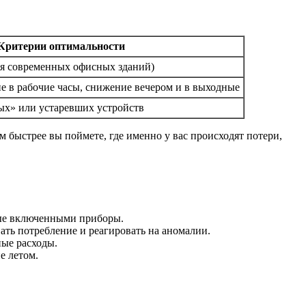
Критерии оптимальности
для современных офисных зданий)
 в рабочие часы, снижение вечером и в выходные
х» или устаревших устройств
быстрее вы поймете, где именно у вас происходят потери,
ные включенными приборы.
ть потребление и реагировать на аномалии.
ые расходы.
е летом.