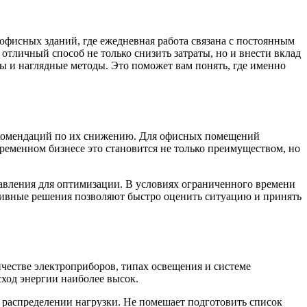
офисных зданий, где ежедневная работа связана с постоянным
тличный способ не только снизить затраты, но и внести вклад
алы и наглядные методы. Это поможет вам понять, где именно
рекомендаций по их снижению. Для офисных помещений
временном бизнесе это становится не только преимуществом, но
авления для оптимизации. В условиях ограниченного времени
ативные решения позволяют быстро оценить ситуацию и принять
честве электроприборов, типах освещения и системе
сход энергии наиболее высок.
 распределении нагрузки. Не помешает подготовить список