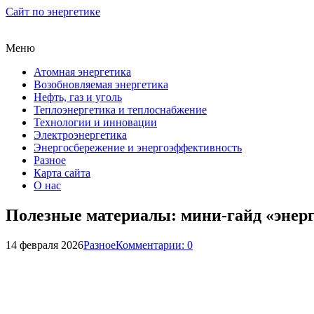
Сайт по энергетике
Меню
Атомная энергетика
Возобновляемая энергетика
Нефть, газ и уголь
Теплоэнергетика и теплоснабжение
Технологии и инновации
Электроэнергетика
Энергосбережение и энергоэффективность
Разное
Карта сайта
О нас
Полезные материалы: мини-гайд «энерго
14 февраля 2026
Разное
Комментарии: 0