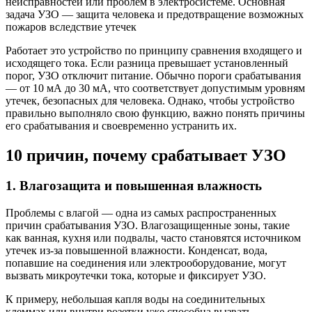
неисправностей или проблем в электросистеме. Основная
задача УЗО — защита человека и предотвращение возможных
пожаров вследствие утечек
Работает это устройство по принципу сравнения входящего и
исходящего тока. Если разница превышает установленный
порог, УЗО отключит питание. Обычно пороги срабатывания
— от 10 мА до 30 мА, что соответствует допустимым уровням
утечек, безопасных для человека. Однако, чтобы устройство
правильно выполняло свою функцию, важно понять причины
его срабатывания и своевременно устранить их.
10 причин, почему срабатывает УЗО
1. Влагозащита и повышенная влажность
Проблемы с влагой — одна из самых распространенных
причин срабатывания УЗО. Влагозащищенные зоны, такие
как ванная, кухня или подвалы, часто становятся источником
утечек из-за повышенной влажности. Конденсат, вода,
попавшие на соединения или электрооборудование, могут
вызвать микроутечки тока, которые и фиксирует УЗО.
К примеру, небольшая капля воды на соединительных
клеммах или внутри розетки уже способна вызвать