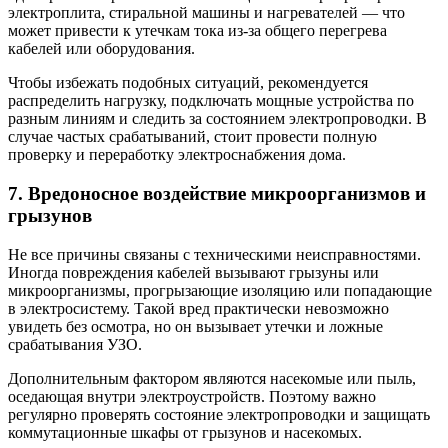
электроплита, стиральной машины и нагревателей — что
может привести к утечкам тока из-за общего перегрева
кабелей или оборудования.
Чтобы избежать подобных ситуаций, рекомендуется
распределить нагрузку, подключать мощные устройства по
разным линиям и следить за состоянием электропроводки. В
случае частых срабатываний, стоит провести полную
проверку и переработку электроснабжения дома.
7. Вредоносное воздействие микроорганизмов и
грызунов
Не все причины связаны с техническими неисправностями.
Иногда повреждения кабелей вызывают грызуны или
микроорганизмы, прогрызающие изоляцию или попадающие
в электросистему. Такой вред практически невозможно
увидеть без осмотра, но он вызывает утечки и ложные
срабатывания УЗО.
Дополнительным фактором являются насекомые или пыль,
оседающая внутри электроустройств. Поэтому важно
регулярно проверять состояние электропроводки и защищать
коммутационные шкафы от грызунов и насекомых.