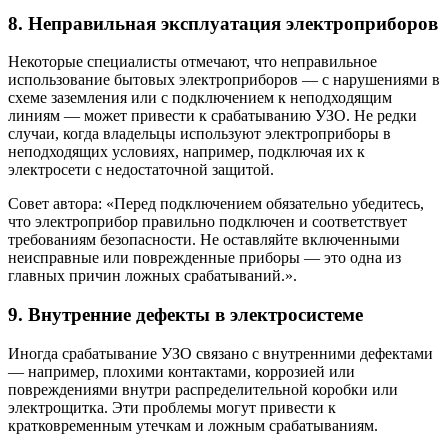
8. Неправильная эксплуатация электроприборов
Некоторые специалисты отмечают, что неправильное
использование бытовых электроприборов — с нарушениями в
схеме заземления или с подключением к неподходящим
линиям — может привести к срабатыванию УЗО. Не редки
случаи, когда владельцы используют электроприборы в
неподходящих условиях, например, подключая их к
электросети с недостаточной защитой.
Совет автора: «Перед подключением обязательно убедитесь,
что электроприбор правильно подключен и соответствует
требованиям безопасности. Не оставляйте включенными
неисправные или поврежденные приборы — это одна из
главных причин ложных срабатываний.».
9. Внутренние дефекты в электросистеме
Иногда срабатывание УЗО связано с внутренними дефектами
— например, плохими контактами, коррозией или
повреждениями внутри распределительной коробки или
электрощитка. Эти проблемы могут привести к
кратковременным утечкам и ложным срабатываниям.