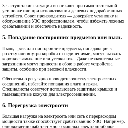
Зачастую такие ситуации возникают при самостоятельной
установке или при использовании дешевых недоработанных
устройств. Совет производителя — доверяйте установку и
обслуживание УЗО профессионалам, чтобы избежать ложных
срабатываний и обеспечить надежность.
5. Попадание посторонних предметов или пыль
Пыль, грязь или посторонние предметы, попадающие в
розетку или внутри коробки с соединениями, могут вызвать
короткое замыкание или утечки тока. Даже незначительные
загрязнения могут привести к сбою в работе устройства
защиты, особенно при высокой влажности.
Обязательно регулярно проводите очистку электроссеных
соединений, избегайте попадания влаги и грязи.
Специалисты советуют использовать защитные крышки и
пылезащитные кожухи для электросоединений.
6. Перегрузка электросети
Большая нагрузка на электросеть или сеть с перерасходом
мощности также способствует срабатыванию УЗО. Например,
одновременно работает много мощных электроприборов —