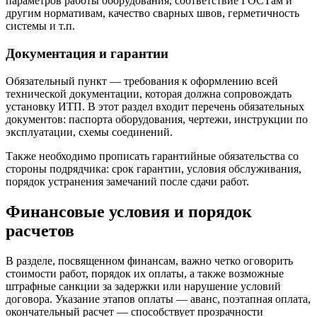
параметров работы оборудования, соответствие ГОСТам и
другим нормативам, качество сварных швов, герметичность
системы и т.п.
Документация и гарантии
Обязательный пункт — требования к оформлению всей
технической документации, которая должна сопровождать
установку ИТП. В этот раздел входит перечень обязательных
документов: паспорта оборудования, чертежи, инструкции по
эксплуатации, схемы соединений.
Также необходимо прописать гарантийные обязательства со
стороны подрядчика: срок гарантии, условия обслуживания,
порядок устранения замечаний после сдачи работ.
Финансовые условия и порядок
расчетов
В разделе, посвященном финансам, важно четко оговорить
стоимости работ, порядок их оплаты, а также возможные
штрафные санкции за задержки или нарушение условий
договора. Указание этапов оплаты — аванс, поэтапная оплата,
окончательный расчет — способствует прозрачности