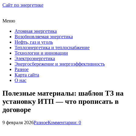
Сайт по энергетике
Меню
Атомная энергетика
Возобновляемая энергетика
Нефть, газ и уголь
Теплоэнергетика и теплоснабжение
Технологии и инновации
Электроэнергетика
Энергосбережение и энергоэффективность
Разное
Карта сайта
О нас
Полезные материалы: шаблон ТЗ на
установку ИТП — что прописать в
договоре
9 февраля 2026
Разное
Комментарии: 0