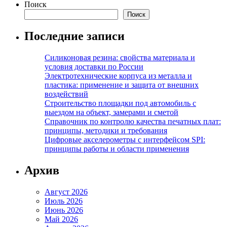
Поиск
Поиск
Последние записи
Силиконовая резина: свойства материала и
условия доставки по России
Электротехнические корпуса из металла и
пластика: применение и защита от внешних
воздействий
Строительство площадки под автомобиль с
выездом на объект, замерами и сметой
Справочник по контролю качества печатных плат:
принципы, методики и требования
Цифровые акселерометры с интерфейсом SPI:
принципы работы и области применения
Архив
Август 2026
Июль 2026
Июнь 2026
Май 2026