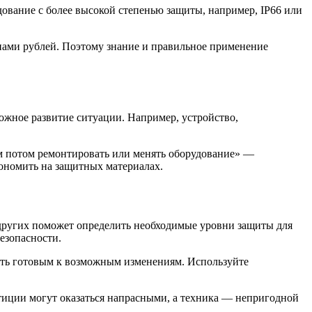
ование с более высокой степенью защиты, например, IP66 или
нами рублей. Поэтому знание и правильное применение
ожное развитие ситуации. Например, устройство,
чем потом ремонтировать или менять оборудование» —
экономить на защитных материалах.
других поможет определить необходимые уровни защиты для
езопасности.
быть готовым к возможным изменениям. Используйте
тиции могут оказаться напрасными, а техника — непригодной