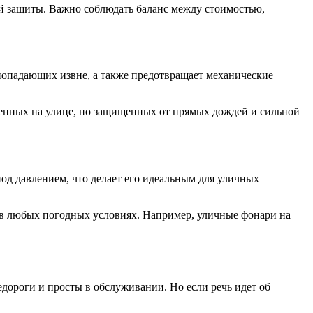
ой защиты. Важно соблюдать баланс между стоимостью,
попадающих извне, а также предотвращает механические
оженных на улице, но защищенных от прямых дождей и сильной
од давлением, что делает его идеальным для уличных
ев в любых погодных условиях. Например, уличные фонари на
едороги и просты в обслуживании. Но если речь идет об