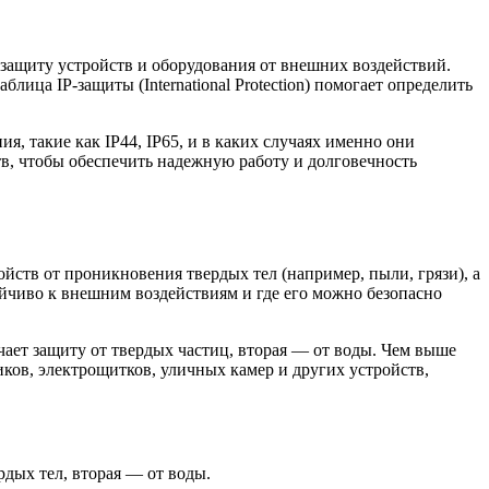
защиту устройств и оборудования от внешних воздействий.
ица IP-защиты (International Protection) помогает определить
я, такие как IP44, IP65, и в каких случаях именно они
в, чтобы обеспечить надежную работу и долговечность
ств от проникновения твердых тел (например, пыли, грязи), а
ойчиво к внешним воздействиям и где его можно безопасно
чает защиту от твердых частиц, вторая — от воды. Чем выше
ков, электрощитков, уличных камер и других устройств,
рдых тел, вторая — от воды.