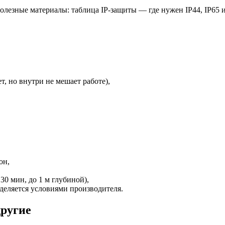
, но внутри не мешает работе),
он,
0 мин, до 1 м глубиной),
деляется условиями производителя.
другие