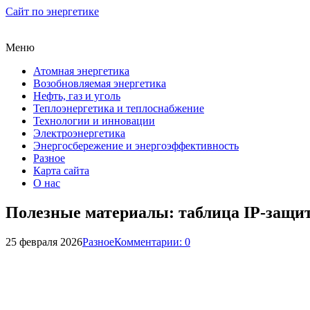
Сайт по энергетике
Меню
Атомная энергетика
Возобновляемая энергетика
Нефть, газ и уголь
Теплоэнергетика и теплоснабжение
Технологии и инновации
Электроэнергетика
Энергосбережение и энергоэффективность
Разное
Карта сайта
О нас
Полезные материалы: таблица IP-защиты
25 февраля 2026
Разное
Комментарии: 0