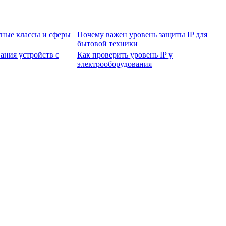
тные классы и сферы
Почему важен уровень защиты IP для
бытовой техники
ания устройств с
Как проверить уровень IP у
электрооборудования