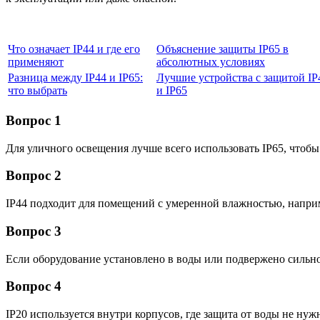
Что означает IP44 и где его
Объяснение защиты IP65 в
применяют
абсолютных условиях
Разница между IP44 и IP65:
Лучшие устройства с защитой IP
что выбрать
и IP65
Вопрос 1
Для уличного освещения лучше всего использовать IP65, чтоб
Вопрос 2
IP44 подходит для помещений с умеренной влажностью, наприм
Вопрос 3
Если оборудование установлено в воды или подвержено сильно
Вопрос 4
IP20 используется внутри корпусов, где защита от воды не нуж