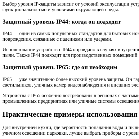
Выбор уровня IP-защиты зависит от условий эксплуатации уст
функциональностью и условиями окружающей среды.
Защитный уровень IP44: когда он подходит
IP44 — один из самых популярных стандартов для бытовых ион
повреждения, связанные с падениями или ударами.
Использование устройств с IP44 оправдано в случаях внутрен
пыли. Также IP44 подходит для производственных помещений 
Защитный уровень IP65: где он необходим
IP65 — уже значительно более высокий уровень защиты. Он гар
светильников, уличных камер видеонаблюдения и внешних эл
Устройства с IP65 особенно востребованы в регионах с частым
промышленных предприятиях или уличные системы освещения 
Практические примеры использования 
Для внутренней кухни, где вероятность попадания воды и пыли 
уличном освещении парковки, лучше выбрать приборы с уровн