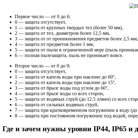
Первое число — от 0 до 6:
0 — защита отсутствует,
1 — защита от крупных твердых тел (более 50 мм),
2 — защита от тел, диаметром более 12,5 мм,
3 — защита от от проникновения предметов более 2,5 мм,
4 — защита от предметов более 1 мм,
5 — защита от пыли в ограниченной мере (пыль проникает
6 — полная пылезащита, пыль не проникает вовсе.
Второе число — от 0 до 9:
0 — защита отсутствует,
1 — защита от капель воды при наклоне до 60°,
2 — защита от капель воды при наклоне до 15°,
3 — защита от брызг воды под углом до 60°,
4 — защита от брызг воды со всех сторон,
5 — защита от водяных струй (до 12.5 л/мин) со всех стор
6 — защита от сильных водяных струй,
7 — защита при кратковременном погружении в воду (до 3
8 — защита при постоянном погружении под водой, опре
Где и зачем нужны уровни IP44, IP65 и 