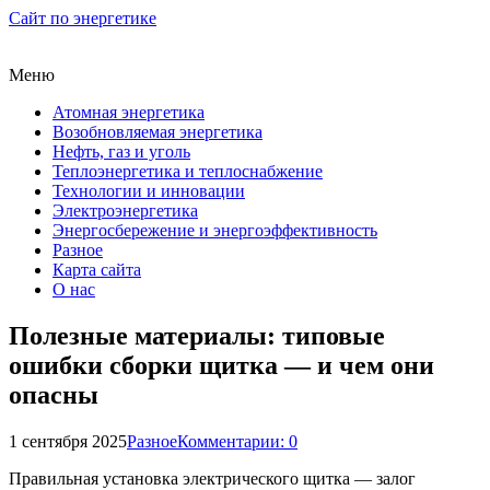
Сайт по энергетике
Меню
Атомная энергетика
Возобновляемая энергетика
Нефть, газ и уголь
Теплоэнергетика и теплоснабжение
Технологии и инновации
Электроэнергетика
Энергосбережение и энергоэффективность
Разное
Карта сайта
О нас
Полезные материалы: типовые
ошибки сборки щитка — и чем они
опасны
1 сентября 2025
Разное
Комментарии: 0
Правильная установка электрического щитка — залог