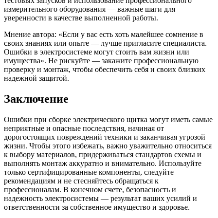
тестовых запусков и использование профессионального
измерительного оборудования — важные шаги для
уверенности в качестве выполненной работы.
Мнение автора: «Если у вас есть хоть малейшее сомнение в
своих знаниях или опыте — лучше пригласите специалиста.
Ошибки в электросистеме могут стоить вам жизни или
имущества». Не рискуйте — закажите профессиональную
проверку и монтаж, чтобы обеспечить себя и своих близких
надежной защитой.
Заключение
Ошибки при сборке электрического щитка могут иметь самые
неприятные и опасные последствия, начиная от
дорогостоящих повреждений техники и заканчивая угрозой
жизни. Чтобы этого избежать, важно уважительно относиться
к выбору материалов, придерживаться стандартов схемы и
выполнять монтаж аккуратно и внимательно. Используйте
только сертифицированные компоненты, следуйте
рекомендациям и не стесняйтесь обращаться к
профессионалам. В конечном счете, безопасность и
надежность электросистемы — результат ваших усилий и
ответственности за собственное имущество и здоровье.