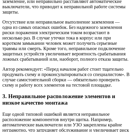
заземление, или неправильно расставляют автоматические
выключатели, что приводит к неправильной работе системы
защиты.
Отсутствие или неправильное выполнение заземления —
одна из самых опасных ошибок. Без надежного заземления
риски поражения электрическим током возрастают в
несколько раз. В случае утечки тока в корпус или при
коротком замыкании человек может получить серьезные
травмы или смерть. Кроме того, неправильное подключение
защитных устройств увеличивает вероятность срабатывания
ложных срабатываний или, наоборот, полного отказа защиты.
Автор рекомендует: «Перед началом работ стоит тщательно
продумать схему и проконсультироваться со специалистом». В
случае самостоятельной сборки — обязательно проверить
схему и работу всех элементов на тестовой площадке.
3. Неправильное расположение элементов и
низкое качество монтажа
Еще одной типовой ошибкой является неправильное
расположение компонентов внутри щитка. Например,
автоматические выключатели или УЗО закреплены крайне
неграмотно, что затрудняет обслуживание и увеличивает риск