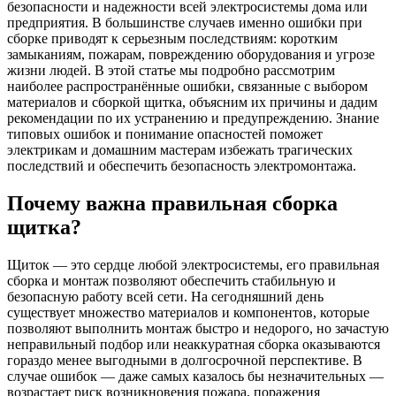
безопасности и надежности всей электросистемы дома или
предприятия. В большинстве случаев именно ошибки при
сборке приводят к серьезным последствиям: коротким
замыканиям, пожарам, повреждению оборудования и угрозе
жизни людей. В этой статье мы подробно рассмотрим
наиболее распространённые ошибки, связанные с выбором
материалов и сборкой щитка, объясним их причины и дадим
рекомендации по их устранению и предупреждению. Знание
типовых ошибок и понимание опасностей поможет
электрикам и домашним мастерам избежать трагических
последствий и обеспечить безопасность электромонтажа.
Почему важна правильная сборка
щитка?
Щиток — это сердце любой электросистемы, его правильная
сборка и монтаж позволяют обеспечить стабильную и
безопасную работу всей сети. На сегодняшний день
существует множество материалов и компонентов, которые
позволяют выполнить монтаж быстро и недорого, но зачастую
неправильный подбор или неаккуратная сборка оказываются
гораздо менее выгодными в долгосрочной перспективе. В
случае ошибок — даже самых казалось бы незначительных —
возрастает риск возникновения пожара, поражения