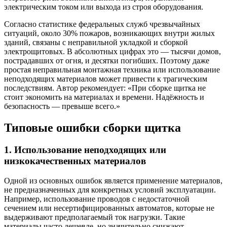
электрическим током или выхода из строя оборудования.
Согласно статистике федеральных служб чрезвычайных
ситуаций, около 30% пожаров, возникающих внутри жилых
зданий, связаны с неправильной укладкой и сборкой
электрощитовых. В абсолютных цифрах это — тысячи домов,
пострадавших от огня, и десятки погибших. Поэтому даже
простая неправильная монтажная техника или использование
неподходящих материалов может привести к трагическим
последствиям. Автор рекомендует: «При сборке щитка не
стоит экономить на материалах и времени. Надёжность и
безопасность — превыше всего.»
Типовые ошибки сборки щитка
1. Использование неподходящих или
низкокачественных материалов
Одной из основных ошибок является применение материалов,
не предназначенных для конкретных условий эксплуатации.
Например, использование проводов с недостаточной
сечением или несертифицированных автоматов, которые не
выдерживают предполагаемый ток нагрузки. Такие
материалы часто дешевле, но значительно снижают