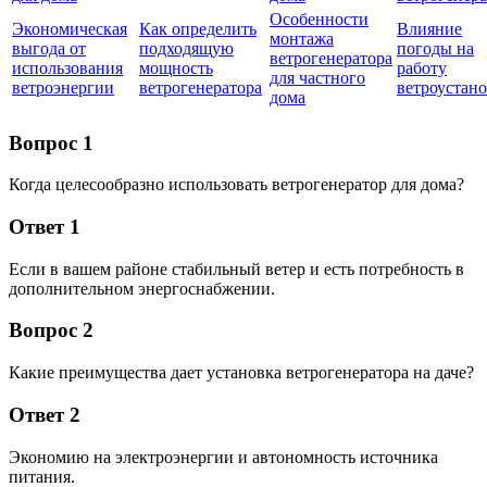
Особенности
Экономическая
Как определить
Влияние
монтажа
выгода от
подходящую
погоды на
ветрогенератора
использования
мощность
работу
для частного
ветроэнергии
ветрогенератора
ветроустан
дома
Вопрос 1
Когда целесообразно использовать ветрогенератор для дома?
Ответ 1
Если в вашем районе стабильный ветер и есть потребность в
дополнительном энергоснабжении.
Вопрос 2
Какие преимущества дает установка ветрогенератора на даче?
Ответ 2
Экономию на электроэнергии и автономность источника
питания.