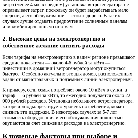
ветра (менее 4 м/с в среднем) установка ветрогенератора не
оправдывает затрат, поскольку он будет вырабатывать мало
энергии, а его обслуживание — стоить дорого. В таких
случаях лучше отдавать предпочтение солнечным панелям
или комбинированным системам.
2. Высокие цены на электроэнергию и
собственное желание снизить расходы
Если тарифы на электроэнергию в вашем регионе превышают
средние показатели — около 4-6 рублей за кВтч —
инвестиции в домашний ветрогенератор могут окупиться
быстрее. Особенно актуально это для домов, расположенных
вдали от магистральных и подземных линий электропередач.
К примеру, если семья потребляет около 10 кВтч в сутки, а
тариф — 6 рублей за кВтч, то ежегодно получается около 22
000 рублей расходов. Установка небольшого ветрогенератора,
который «подкорректирует» уровень потребления, может
снизить эти издержки. В некоторых случаях за 5-7 лет
стоимость оборудования и его обслуживания полностью
окупаются за счет снижения расходов на электроэнергию.
Ключевые факторы при выборе и