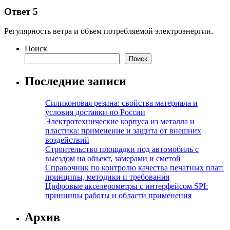
Ответ 5
Регулярность ветра и объем потребляемой электроэнергии.
Поиск
Поиск
Последние записи
Силиконовая резина: свойства материала и
условия доставки по России
Электротехнические корпуса из металла и
пластика: применение и защита от внешних
воздействий
Строительство площадки под автомобиль с
выездом на объект, замерами и сметой
Справочник по контролю качества печатных плат:
принципы, методики и требования
Цифровые акселерометры с интерфейсом SPI:
принципы работы и области применения
Архив