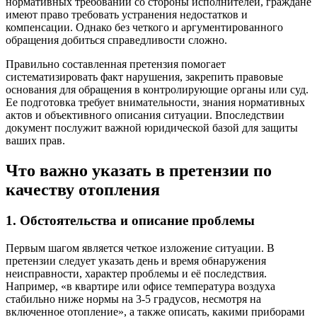
нормативных требований со стороны исполнителей, граждане
имеют право требовать устранения недостатков и
компенсации. Однако без четкого и аргументированного
обращения добиться справедливости сложно.
Правильно составленная претензия помогает
систематизировать факт нарушения, закрепить правовые
основания для обращения в контролирующие органы или суд.
Ее подготовка требует внимательности, знания нормативных
актов и объективного описания ситуации. Впоследствии
документ послужит важной юридической базой для защиты
ваших прав.
Что важно указать в претензии по
качеству отопления
1. Обстоятельства и описание проблемы
Первым шагом является четкое изложение ситуации. В
претензии следует указать день и время обнаружения
неисправности, характер проблемы и её последствия.
Например, «в квартире или офисе температура воздуха
стабильно ниже нормы на 3-5 градусов, несмотря на
включенное отопление», а также описать, какими приборами