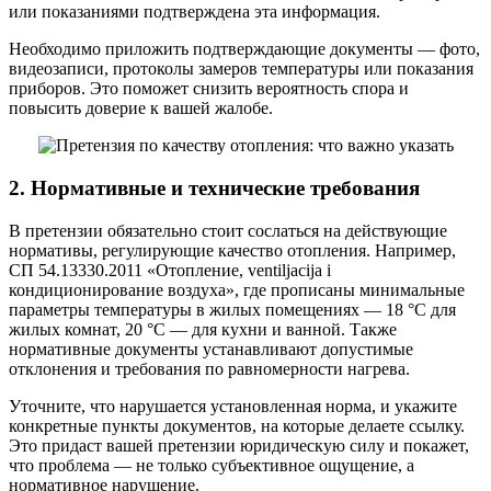
или показаниями подтверждена эта информация.
Необходимо приложить подтверждающие документы — фото,
видеозаписи, протоколы замеров температуры или показания
приборов. Это поможет снизить вероятность спора и
повысить доверие к вашей жалобе.
2. Нормативные и технические требования
В претензии обязательно стоит сослаться на действующие
нормативы, регулирующие качество отопления. Например,
СП 54.13330.2011 «Отопление, ventiljacija i
кондиционирование воздуха», где прописаны минимальные
параметры температуры в жилых помещениях — 18 °C для
жилых комнат, 20 °C — для кухни и ванной. Также
нормативные документы устанавливают допустимые
отклонения и требования по равномерности нагрева.
Уточните, что нарушается установленная норма, и укажите
конкретные пункты документов, на которые делаете ссылку.
Это придаст вашей претензии юридическую силу и покажет,
что проблема — не только субъективное ощущение, а
нормативное нарушение.