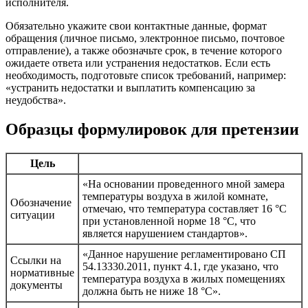
исполнителя.
Обязательно укажите свои контактные данные, формат
обращения (личное письмо, электронное письмо, почтовое
отправление), а также обозначьте срок, в течение которого
ожидаете ответа или устранения недостатков. Если есть
необходимость, подготовьте список требований, например:
«устранить недостатки и выплатить компенсацию за
неудобства».
Образцы формулировок для претензии
Цель
«На основании проведенного мной замера
температуры воздуха в жилой комнате,
Обозначение
отмечаю, что температура составляет 16 °C
ситуации
при установленной норме 18 °C, что
является нарушением стандартов».
«Данное нарушение регламентировано СП
Ссылки на
54.13330.2011, пункт 4.1, где указано, что
нормативные
температура воздуха в жилых помещениях
документы
должна быть не ниже 18 °C».