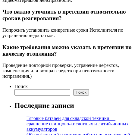
видеоматериалов неисправности.
Что важно уточнить в претензии относительно
сроков реагирования?
Попросить установить конкретные сроки Исполнителя по
устранению недостатков.
Какие требования можно указать в претензии по
качеству отопления?
Проведение повторной проверки, устранение дефектов,
компенсация или возврат средств при невозможности
исправления.)
Поиск
Поиск
Последние записи
Тяговые батареи для складской техники —
сравнение свинцово-кислотных и литий-ионных
аккумуляторов
Обзор функций и методик работы испытательной