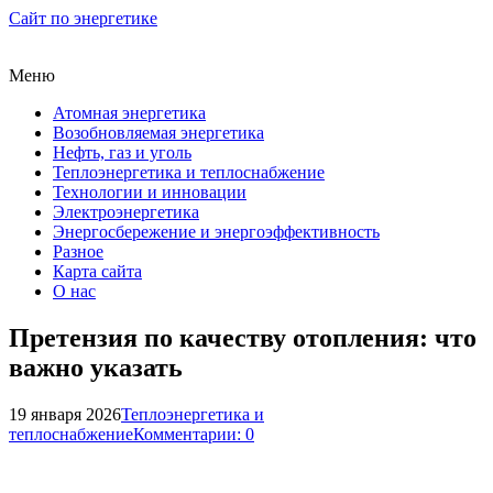
Сайт по энергетике
Меню
Атомная энергетика
Возобновляемая энергетика
Нефть, газ и уголь
Теплоэнергетика и теплоснабжение
Технологии и инновации
Электроэнергетика
Энергосбережение и энергоэффективность
Разное
Карта сайта
О нас
Претензия по качеству отопления: что
важно указать
19 января 2026
Теплоэнергетика и
теплоснабжение
Комментарии: 0