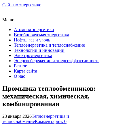
Сайт по энергетике
Меню
Атомная энергетика
Возобновляемая энергетика
Нефть, газ и уголь
Теплоэнергетика и теплоснабжение
Технологии и инновации
Электроэнергетика
Энергосбережение и энергоэффективность
Разное
Карта сайта
О нас
Промывка теплообменников:
механическая, химическая,
комбинированная
23 января 2026
Теплоэнергетика и
теплоснабжение
Комментарии: 0