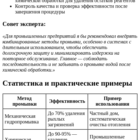
химической обработки для удаления остатков реагентов
Контроль качества и проверка эффективности после
завершения процедуры
Совет эксперта:
«Для промышленных предприятий я бы рекомендовал внедрять
комбинированные методы промывки, особенно в системах с
длительным использованием, чтобы обеспечить
долгосрочную защиту и минимизировать издержки на
повторное обслуживание. Главное — соблюдать
последовательность и не забывать о промывке водой после
химической обработки.»
Статистика и практические примеры
Метод
Пример
Эффективность
промывки
использования
До 70% удаления
Частный дом,
Механическая
рыхлых
систематическая
гидропромывка
загрязнений
очистка отопления
До 90-95% —
Промышленные
Химическая
удаление