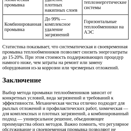
теплоэнергетические
промывка
плотных
системы
накипных слоев
До 99% —
Горизонтальные
Комбинированная
комплексное
теплообменники на
промывка
удаление
АЭС
загрязнений
Статистика показывает, что систематическая и своевременная
промывка теплообменников позволяет снизить энергозатраты
до 15-20%. При этом стоимость поддерживающих процедур
намного ниже, чем затраты на ремонт или замену
оборудования из-за коррозии или чрезмерных отложений.
Заключение
Выбор метода промывки теплообменников зависит от
конкретных условий, вида загрязнений и требований к
эффективности. Механическая чистка отлично подходит для
рыхлых отложений и профилактических работ, химическая —
для комплексных и плотных загрязнений, а комбинированный
подход — универсальное решение, объединяющее
преимущества обоих методов. Важно помнить, что регулярное
обслуживание и своевременная промывка позволяют не