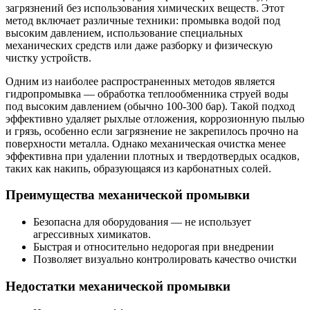
загрязнений без использования химических веществ. Этот
метод включает различные техники: промывка водой под
высоким давлением, использование специальных
механических средств или даже разборку и физическую
чистку устройств.
Одним из наиболее распространенных методов является
гидропромывка — обработка теплообменника струей воды
под высоким давлением (обычно 100-300 бар). Такой подход
эффективно удаляет рыхлые отложения, коррозионную пылью
и грязь, особенно если загрязнение не закрепилось прочно на
поверхности металла. Однако механическая очистка менее
эффективна при удалении плотных и твердотвердых осадков,
таких как накипь, образующаяся из карбонатных солей.
Преимущества механической промывки
Безопасна для оборудования — не использует
агрессивных химикатов.
Быстрая и относительно недорогая при внедрении
Позволяет визуально контролировать качество очистки
Недостатки механической промывки