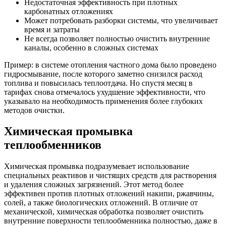
Недостаточная эффективность при плотных
карбонатных отложениях
Может потребовать разборки системы, что увеличивает
время и затраты
Не всегда позволяет полностью очистить внутренние
каналы, особенно в сложных системах
Пример: в системе отопления частного дома было проведено
гидросмывание, после которого заметно снизился расход
топлива и повысилась теплоотдача. Но спустя месяц в
тарифах снова отмечалось ухудшение эффективности, что
указывало на необходимость применения более глубоких
методов очистки.
Химическая промывка
теплообменников
Химическая промывка подразумевает использование
специальных реактивов и чистящих средств для растворения
и удаления сложных загрязнений. Этот метод более
эффективен против плотных отложений накипи, ржавчины,
солей, а также биологических отложений. В отличие от
механической, химическая обработка позволяет очистить
внутренние поверхности теплообменника полностью, даже в