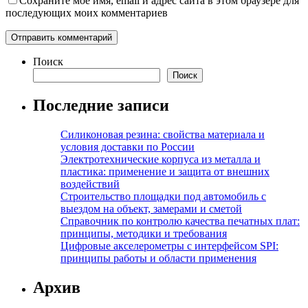
Сохраните моё имя, email и адрес сайта в этом браузере для
последующих моих комментариев
Поиск
Поиск
Последние записи
Силиконовая резина: свойства материала и
условия доставки по России
Электротехнические корпуса из металла и
пластика: применение и защита от внешних
воздействий
Строительство площадки под автомобиль с
выездом на объект, замерами и сметой
Справочник по контролю качества печатных плат:
принципы, методики и требования
Цифровые акселерометры с интерфейсом SPI:
принципы работы и области применения
Архив