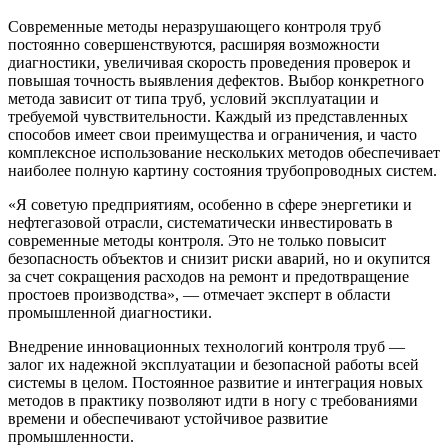
Современные методы неразрушающего контроля труб
постоянно совершенствуются, расширяя возможности
диагностики, увеличивая скорость проведения проверок и
повышая точность выявления дефектов. Выбор конкретного
метода зависит от типа труб, условий эксплуатации и
требуемой чувствительности. Каждый из представленных
способов имеет свои преимущества и ограничения, и часто
комплексное использование нескольких методов обеспечивает
наиболее полную картину состояния трубопроводных систем.
«Я советую предприятиям, особенно в сфере энергетики и
нефтегазовой отрасли, систематически инвестировать в
современные методы контроля. Это не только повысит
безопасность объектов и снизит риски аварий, но и окупится
за счет сокращения расходов на ремонт и предотвращение
простоев производства», — отмечает эксперт в области
промышленной диагностики.
Внедрение инновационных технологий контроля труб —
залог их надежной эксплуатации и безопасной работы всей
системы в целом. Постоянное развитие и интеграция новых
методов в практику позволяют идти в ногу с требованиями
времени и обеспечивают устойчивое развитие
промышленности.