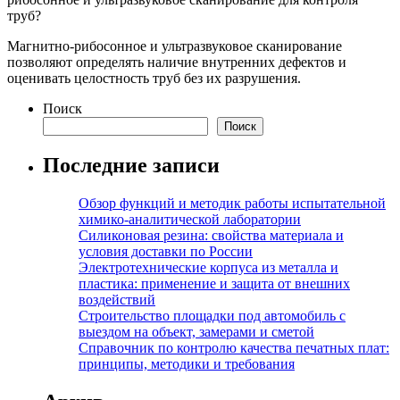
труб?
Магнитно-рибосонное и ультразвуковое сканирование
позволяют определять наличие внутренних дефектов и
оценивать целостность труб без их разрушения.
Поиск
Поиск
Последние записи
Обзор функций и методик работы испытательной
химико-аналитической лаборатории
Силиконовая резина: свойства материала и
условия доставки по России
Электротехнические корпуса из металла и
пластика: применение и защита от внешних
воздействий
Строительство площадки под автомобиль с
выездом на объект, замерами и сметой
Справочник по контролю качества печатных плат:
принципы, методики и требования