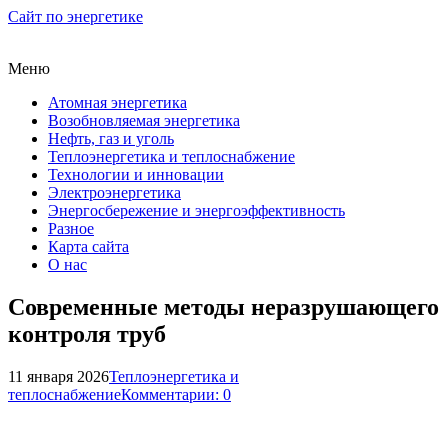
Сайт по энергетике
Меню
Атомная энергетика
Возобновляемая энергетика
Нефть, газ и уголь
Теплоэнергетика и теплоснабжение
Технологии и инновации
Электроэнергетика
Энергосбережение и энергоэффективность
Разное
Карта сайта
О нас
Современные методы неразрушающего
контроля труб
11 января 2026
Теплоэнергетика и
теплоснабжение
Комментарии: 0