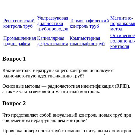
Ультразвуковая
Магнитно-
Рентгеновский
Термографический
диагностика
порошковы
контроль труб
контроль труб
трубопроводов
метод
Оптическое
Промышленная
Капиллярная
Компьютерная
волокно дл
радиография
дефектоскопия
томография труб
контроля
Вопрос 1
Какие методы неразрушающего контроля используют
радиочастотную идентификацию труб?
Основные методы — радиочастотная идентификация (RFID),
а также ультразвуковой и магнитный контроль.
Вопрос 2
Что представляет собой визуальный контроль новых труб при
современном неразрушающем контроле?
Проверка поверхности труб с помощью визуальных осмотров