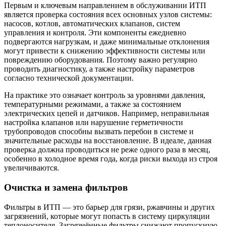
Первым и ключевым направлением в обслуживании ИТП
является проверка состояния всех основных узлов системы:
насосов, котлов, автоматических клапанов, систем
управления и контроля. Эти компоненты ежедневно
подвергаются нагрузкам, и даже минимальные отклонения
могут привести к снижению эффективности системы или
повреждению оборудования. Поэтому важно регулярно
проводить диагностику, а также настройку параметров
согласно технической документации.
На практике это означает контроль за уровнями давления,
температурными режимами, а также за состоянием
электрических цепей и датчиков. Например, неправильная
настройка клапанов или нарушение герметичности
трубопроводов способны вызвать перебои в системе и
значительные расходы на восстановление. В идеале, данная
проверка должна проводиться не реже одного раза в месяц,
особенно в холодное время года, когда риски выхода из строя
увеличиваются.
Очистка и замена фильтров
Фильтры в ИТП — это барьер для грязи, ржавчины и других
загрязнений, которые могут попасть в систему циркуляции
теплоносителя. Загрязнённые фильтры снижают пропускную