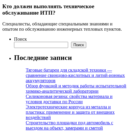
Кто должен выполнять техническое
обслуживание ИТП?
Специалисты, обладающие специальными знаниями и
опытом по обслуживанию инженерных тепловых пунктов.
Поиск
Поиск
Последние записи
Тяговые батареи для складской техники —
сравнение свинцово-кислотных и литий-ионных
аккумуляторов
Обзор функций и методик работы испытательной
химико-аналитической лаборатории
Силиконовая резина: свойства материала и
условия доставки по России
Электротехнические корпуса из металла и
пластика: применение и защита от внешних
воздействий
Строительство площадки под автомобиль с
выездом на объект, замерами и сметой