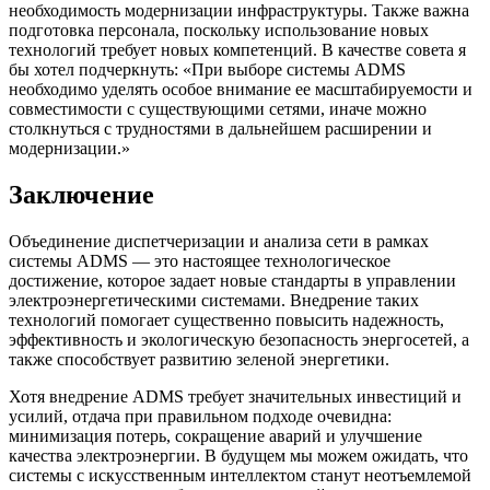
необходимость модернизации инфраструктуры. Также важна
подготовка персонала, поскольку использование новых
технологий требует новых компетенций. В качестве совета я
бы хотел подчеркнуть: «При выборе системы ADMS
необходимо уделять особое внимание ее масштабируемости и
совместимости с существующими сетями, иначе можно
столкнуться с трудностями в дальнейшем расширении и
модернизации.»
Заключение
Объединение диспетчеризации и анализа сети в рамках
системы ADMS — это настоящее технологическое
достижение, которое задает новые стандарты в управлении
электроэнергетическими системами. Внедрение таких
технологий помогает существенно повысить надежность,
эффективность и экологическую безопасность энергосетей, а
также способствует развитию зеленой энергетики.
Хотя внедрение ADMS требует значительных инвестиций и
усилий, отдача при правильном подходе очевидна:
минимизация потерь, сокращение аварий и улучшение
качества электроэнергии. В будущем мы можем ожидать, что
системы с искусственным интеллектом станут неотъемлемой