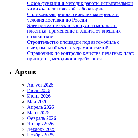
Обзор функций и методик работы испытательной
химико-аналитической лаборатории
Силиконовая резина: свойства материала и
условия доставки по России
Электротехнические корпуса из металла и
пластика: применение и защита от внешних
воздействий
Строительство площадки под автомобиль с
выездом на объект, замерами и сметой
Справочник по контролю качества печатных плат:
принципы, методики и требования
Архив
Август 2026
Июль 2026
Июнь 2026
Май 2026
Апрель 2026
Март 2026
Февраль 2026
Январь 2026
Декабрь 2025
Ноябрь 2025