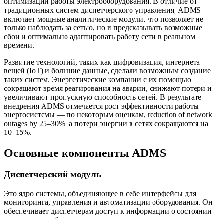
оптимизации работы электрооборудования. В отличие от
традиционных систем диспетчерского управления, ADMS
включает мощные аналитические модули, что позволяет не
только наблюдать за сетью, но и предсказывать возможные
сбои и оптимально адаптировать работу сети в реальном
времени.
Развитие технологий, таких как цифровизация, интернета
вещей (IoT) и большие данные, сделали возможным создание
таких систем. Энергетические компании с их помощью
сокращают время реагирования на аварии, снижают потери и
увеличивают пропускную способность сетей. В результате
внедрения ADMS отмечается рост эффективности работы
энергосистемы — по некоторым оценкам, reduction of network
outages by 25–30%, а потери энергии в сетях сокращаются на
10–15%.
Основные компоненты ADMS
Диспетчерский модуль
Это ядро системы, объединяющее в себе интерфейсы для
мониторинга, управления и автоматизации оборудования. Он
обеспечивает диспетчерам доступ к информации о состоянии