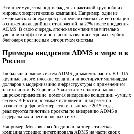
Эти преимущества подтверждены практикой крупнейших
мировых энергетических компаний. Например, один из
американских операторов распределительных сетей сообщил
о снижении аварийных отключений на 27% после внедрения
ADMS. В свою очередь, японская компания значительно
увеличила эффективность использования ветровых турбин
благодаря прогнозным алгоритмам системы.
Примеры внедрения ADMS в мире и в
России
Глобальный рынок систем ADMS динамично растет. В США
крупные энергетические холдинги инвестируют миллиарды
долларов в модернизацию инфраструктуры с применением
таких систем. В Европе и Азии эти технологии нашли
широкое применение, помогая внедрению концепции «умных
сетей». В России, в рамках исполнения программ по
развитию цифровой энергетики, начиная с 2015 года,
реализуются пилотные проекты по внедрению ADMS в
федеральных и региональных сетях.
Например, Московская объединенная энергетическая
компания успешно интегрировала ADMS на части своих