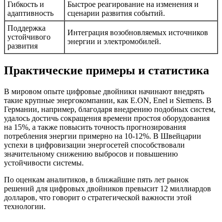
Гибкость и
Быстрое реагирование на изменения и
адаптивность
сценарии развития событий.
Поддержка
Интеграция возобновляемых источников
устойчивого
энергии и электромобилей.
развития
Практические примеры и статистика
В мировом опыте цифровые двойники начинают внедрять
такие крупные энергокомпании, как E.ON, Enel и Siemens. В
Германии, например, благодаря внедрению подобных систем,
удалось достичь сокращения времени простоя оборудования
на 15%, а также повысить точность прогнозирования
потребления энергии примерно на 10-12%. В Швейцарии
успехи в цифровизации энергосетей способствовали
значительному снижению выбросов и повышению
устойчивости системы.
По оценкам аналитиков, в ближайшие пять лет рынок
решений для цифровых двойников превысит 12 миллиардов
долларов, что говорит о стратегической важности этой
технологии.