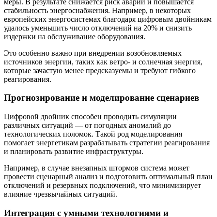
меры. В результате снижается риск аварий и повышается
стабильность энергоснабжения. Например, в некоторых
европейских энергосистемах благодаря цифровым двойникам
удалось уменьшить число отключений на 20% и снизить
издержки на обслуживание оборудования.
Это особенно важно при внедрении возобновляемых
источников энергии, таких как ветро- и солнечная энергия,
которые зачастую менее предсказуемы и требуют гибкого
реагирования.
Прогнозирование и моделирование сценариев
Цифровой двойник способен проводить симуляции
различных ситуаций — от погодных аномалий до
технологических поломок. Такой род моделирования
помогает энергетикам разрабатывать стратегии реагирования
и планировать развитие инфраструктуры.
Например, в случае внезапных штормов система может
провести сценарный анализ и подготовить оптимальный план
отключений и резервных подключений, что минимизирует
влияние чрезвычайных ситуаций.
Интеграция с умными технологиями и