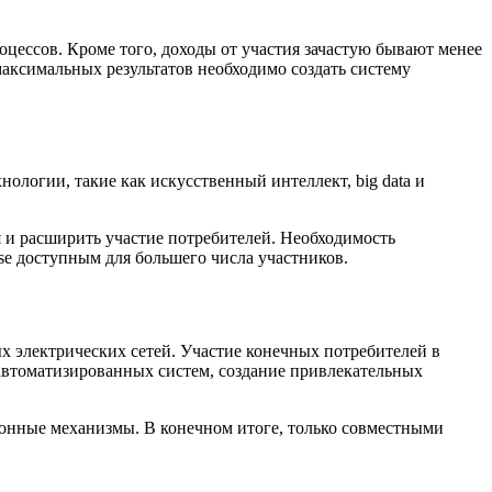
оцессов. Кроме того, доходы от участия зачастую бывают менее
максимальных результатов необходимо создать систему
ологии, такие как искусственный интеллект, big data и
 и расширить участие потребителей. Необходимость
se доступным для большего числа участников.
электрических сетей. Участие конечных потребителей в
 автоматизированных систем, создание привлекательных
ионные механизмы. В конечном итоге, только совместными