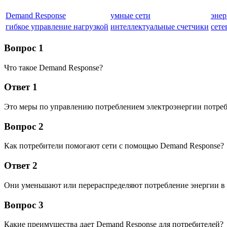
Demand Response
умные сети
энер
гибкое управление нагрузкой
интеллектуальные счетчики
сете
Вопрос 1
Что такое Demand Response?
Ответ 1
Это меры по управлению потреблением электроэнергии потреб
Вопрос 2
Как потребители помогают сети с помощью Demand Response?
Ответ 2
Они уменьшают или перераспределяют потребление энергии в 
Вопрос 3
Какие преимущества дает Demand Response для потребителей?