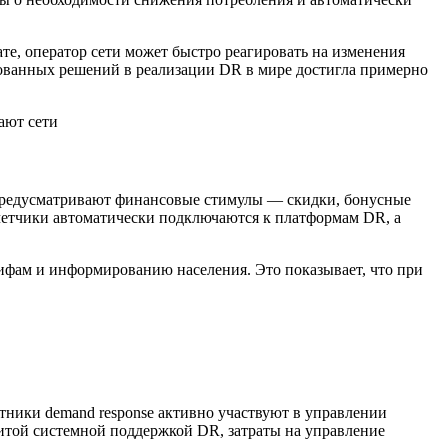
те, оператор сети может быстро реагировать на изменения
рованных решений в реализации DR в мире достигла примерно
 предусматривают финансовые стимулы — скидки, бонусные
четчики автоматически подключаются к платформам DR, а
рифам и информированию населения. Это показывает, что при
ники demand response активно участвуют в управлении
звитой системной поддержкой DR, затраты на управление