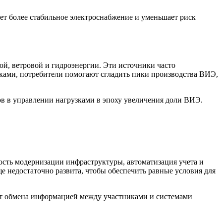
ет более стабильное электроснабжение и уменьшает риск
й, ветровой и гидроэнергии. Эти источники часто
зками, потребители помогают сгладить пики производства ВИЭ,
ов в управлении нагрузками в эпоху увеличения доли ВИЭ.
ость модернизации инфраструктуры, автоматизация учета и
е недостаточно развита, чтобы обеспечить равные условия для
 от обмена информацией между участниками и системами