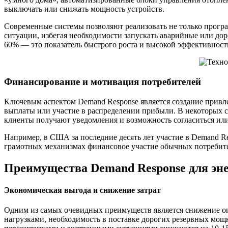
выключать или снижать мощность устройств.
Современные системы позволяют реализовать не только програм
ситуации, избегая необходимости запускать аварийные или до
60% — это показатель быстрого роста и высокой эффективност
Финансирование и мотивация потребителей
Ключевым аспектом Demand Response является создание прив
выплаты или участие в распределении прибыли. В некоторых 
клиенты получают уведомления и возможность согласиться или
Например, в США за последние десять лет участие в Demand R
грамотных механизмах финансовое участие обычных потребите
Преимущества Demand Response для эн
Экономическая выгода и снижение затрат
Одним из самых очевидных преимуществ является снижение оп
нагрузками, необходимость в поставке дорогих резервных мощн