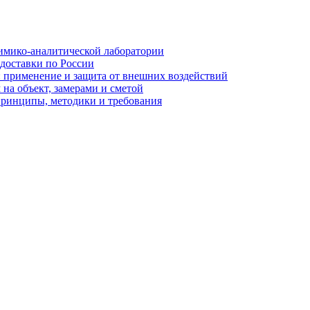
имико-аналитической лаборатории
 доставки по России
: применение и защита от внешних воздействий
на объект, замерами и сметой
принципы, методики и требования