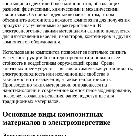
состоящие из двух или более компонентов, обладающих
разными физическими, химическими и механическими
свойствами. Основная идея заключается в том, чтобы
объединить достоинства каждого компонента для получения
продукта с улучшенными характеристиками. В
электроэнергетике такими материалами активно пользуются
для изготовления кабелей, изоляторов, контейнеров и других
компонентов оборудования.
Использование композитов позволяет значительно снизить
массу конструкции без потери прочности и повысить ее
стойкость к воздействиям окружающей среды. Среди
ключевых преимуществ — высокая химическая устойчивость,
электропроводность или изоляционные свойства в
зависимости от назначения, а также теплостойкость.
Производство таких материалов, опирающееся на
нанотехнологии и современное композитное моделирование,
позволяет создавать решения, ранее недоступные для
традиционных материалов.
Основные виды композитных
материалов в электроэнергетике
Эпоксидные композиты