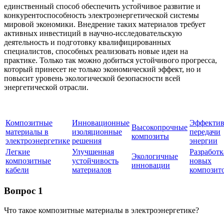
единственный способ обеспечить устойчивое развитие и
конкурентоспособность электроэнергетической системы
мировой экономики. Внедрение таких материалов требует
активных инвестиций в научно-исследовательскую
деятельность и подготовку квалифицированных
специалистов, способных реализовать новые идеи на
практике. Только так можно добиться устойчивого прогресса,
который принесет не только экономический эффект, но и
повысит уровень экологической безопасности всей
энергетической отрасли.
Композитные
Инновационные
Эффектив
Высокопрочные
материалы в
изоляционные
передачи
композиты
электроэнергетике
решения
энергии
Легкие
Улучшенная
Разработк
Экологичные
композитные
устойчивость
новых
инновации
кабели
материалов
композит
Вопрос 1
Что такое композитные материалы в электроэнергетике?