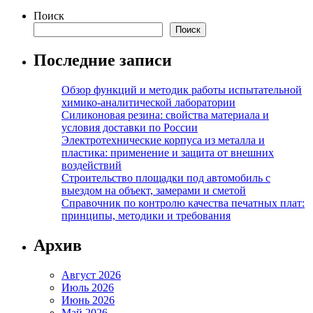
Поиск
Поиск
Последние записи
Обзор функций и методик работы испытательной
химико-аналитической лаборатории
Силиконовая резина: свойства материала и
условия доставки по России
Электротехнические корпуса из металла и
пластика: применение и защита от внешних
воздействий
Строительство площадки под автомобиль с
выездом на объект, замерами и сметой
Справочник по контролю качества печатных плат:
принципы, методики и требования
Архив
Август 2026
Июль 2026
Июнь 2026
Май 2026