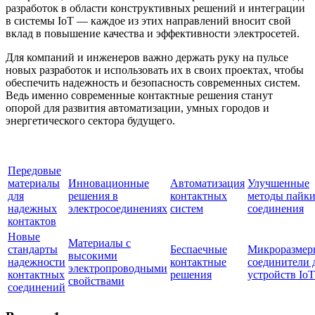
разработок в области конструктивных решений и интеграции
в системы IoT — каждое из этих направлений вносит свой
вклад в повышение качества и эффективности электросетей.
Для компаний и инженеров важно держать руку на пульсе
новых разработок и использовать их в своих проектах, чтобы
обеспечить надежность и безопасность современных систем.
Ведь именно современные контактные решения станут
опорой для развития автоматизации, умных городов и
энергетического сектора будущего.
Передовые
материалы
Инновационные
Автоматизация
Улучшенные
для
решения в
контактных
методы пайки
надежных
электросоединениях
систем
соединения
контактов
Новые
Материалы с
стандарты
Беспаечные
Микроразмер
высокими
надежности
контактные
соединители 
электропроводными
контактных
решения
устройств IoT
свойствами
соединений