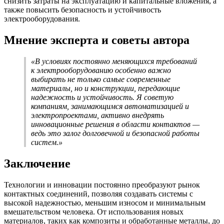
снизить затраты на эксплуатацию и капитальные вложения, а
также повысить безопасность и устойчивость
электрооборудования.
Мнение эксперта и советы автора
«В условиях постоянно меняющихся требований
к электрооборудованию особенно важно
выбирать не только самые современные
материалы, но и конструкции, передающие
надежность и устойчивость. Я советую
компаниям, занимающимся автоматизацией и
электропроектами, активно внедрять
инновационные решения в области контактов —
ведь это залог долговечной и безопасной работы
систем.»
Заключение
Технологии и инновации постоянно преобразуют рынок
контактных соединений, позволяя создавать системы с
высокой надежностью, меньшим износом и минимальным
вмешательством человека. От использования новых
материалов, таких как композиты и обработанные металлы, до