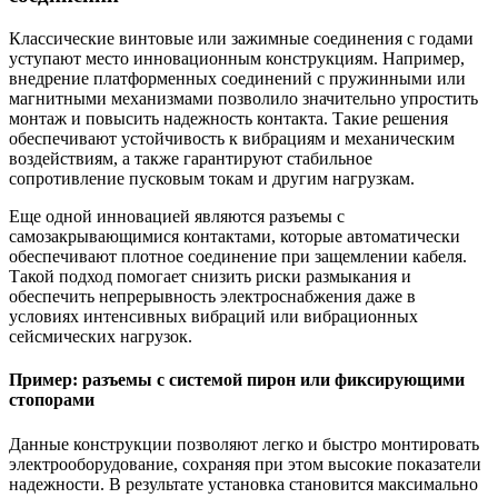
Классические винтовые или зажимные соединения с годами
уступают место инновационным конструкциям. Например,
внедрение платформенных соединений с пружинными или
магнитными механизмами позволило значительно упростить
монтаж и повысить надежность контакта. Такие решения
обеспечивают устойчивость к вибрациям и механическим
воздействиям, а также гарантируют стабильное
сопротивление пусковым токам и другим нагрузкам.
Еще одной инновацией являются разъемы с
самозакрывающимися контактами, которые автоматически
обеспечивают плотное соединение при защемлении кабеля.
Такой подход помогает снизить риски размыкания и
обеспечить непрерывность электроснабжения даже в
условиях интенсивных вибраций или вибрационных
сейсмических нагрузок.
Пример: разъемы с системой пирон или фиксирующими
стопорами
Данные конструкции позволяют легко и быстро монтировать
электрооборудование, сохраняя при этом высокие показатели
надежности. В результате установка становится максимально