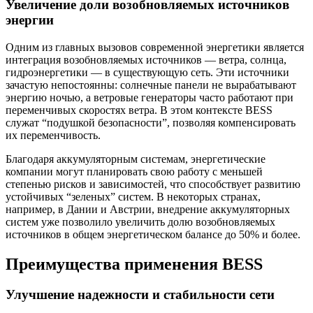
Увеличение доли возобновляемых источников
энергии
Одним из главных вызовов современной энергетики является
интеграция возобновляемых источников — ветра, солнца,
гидроэнергетики — в существующую сеть. Эти источники
зачастую непостоянны: солнечные панели не вырабатывают
энергию ночью, а ветровые генераторы часто работают при
переменчивых скоростях ветра. В этом контексте BESS
служат “подушкой безопасности”, позволяя компенсировать
их переменчивость.
Благодаря аккумуляторным системам, энергетические
компании могут планировать свою работу с меньшей
степенью рисков и зависимостей, что способствует развитию
устойчивых “зеленых” систем. В некоторых странах,
например, в Дании и Австрии, внедрение аккумуляторных
систем уже позволило увеличить долю возобновляемых
источников в общем энергетическом балансе до 50% и более.
Преимущества применения BESS
Улучшение надежности и стабильности сети