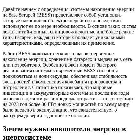
Давайте начнем с определения: системы накопления энергии
на базе батарей (BESS) представляют собой установки,
которые накапливают электроэнергию и впоследствии
используют ее по мере необходимости. В основе таких систем
лежат литий-ионные, свинцово-кислотные или более редкие
типы батарей, каждая из которых обладает уникальными
характеристиками, определяющими их применение.
Работа BESS включает несколько шагов: первичное
накопление энергии, хранение в батареях и выдача ее в сеть
или потребителю. Особенно важен момент быстрого
реагирования системы: современные BESS способны
подключаться за доли секунды, обеспечивая стабильность
электросетей и компенсируя колебания производства и
потребления. Статистика показывает, что мировые
инвестиции в аккумуляторные системы за последние годы
выросли в десятки раз и продолжают расти — по состоянию
на 2023 год более 30 ГВт новых мощностей по всему миру
было введено в эксплуатацию, что свидетельствует о
растущем доверии к данной технологии.
Зачем нужны накопители энергии в
энергосистеме