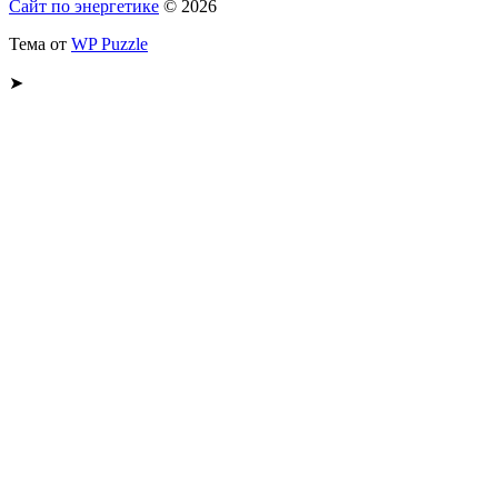
Сайт по энергетике
© 2026
Тема от
WP Puzzle
➤