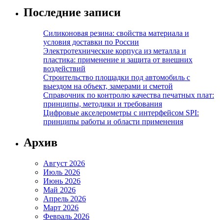
Последние записи
Силиконовая резина: свойства материала и
условия доставки по России
Электротехнические корпуса из металла и
пластика: применение и защита от внешних
воздействий
Строительство площадки под автомобиль с
выездом на объект, замерами и сметой
Справочник по контролю качества печатных плат:
принципы, методики и требования
Цифровые акселерометры с интерфейсом SPI:
принципы работы и области применения
Архив
Август 2026
Июль 2026
Июнь 2026
Май 2026
Апрель 2026
Март 2026
Февраль 2026