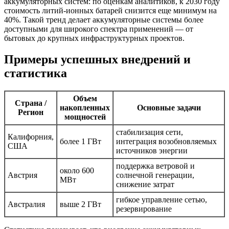
аккумуляторных систем: по оценкам аналитиков, к 2030 году
стоимость литий-ионных батарей снизится еще минимум на
40%. Такой тренд делает аккумуляторные системы более
доступными для широкого спектра применений — от
бытовых до крупных инфраструктурных проектов.
Примеры успешных внедрений и
статистика
Объем
Страна /
накопленных
Основные задачи
Регион
мощностей
стабилизация сети,
Калифорния,
более 1 ГВт
интеграция возобновляемых
США
источников энергии
поддержка ветровой и
около 600
Австрия
солнечной генерации,
МВт
снижение затрат
гибкое управление сетью,
Австралия
выше 2 ГВт
резервирование