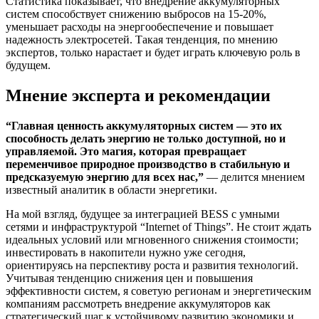
Статистика показывает, что внедрение аккумуляторных
систем способствует снижению выбросов на 15-20%,
уменьшает расходы на энергообеспечение и повышает
надежность электросетей. Такая тенденция, по мнению
экспертов, только нарастает и будет играть ключевую роль в
будущем.
Мнение эксперта и рекомендации
“Главная ценность аккумуляторных систем — это их
способность делать энергию не только доступной, но и
управляемой. Это магия, которая превращает
переменчивое природное производство в стабильную и
предсказуемую энергию для всех нас,”
— делится мнением
известный аналитик в области энергетики.
На мой взгляд, будущее за интеграцией BESS с умными
сетями и инфраструктурой “Internet of Things”. Не стоит ждать
идеальных условий или мгновенного снижения стоимости;
инвестировать в накопители нужно уже сегодня,
ориентируясь на перспективу роста и развития технологий.
Учитывая тенденцию снижения цен и повышения
эффективности систем, я советую регионам и энергетическим
компаниям рассмотреть внедрение аккумуляторов как
стратегический шаг к устойчивому развитию экономики и