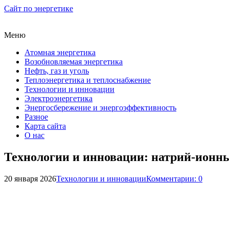
Сайт по энергетике
Меню
Атомная энергетика
Возобновляемая энергетика
Нефть, газ и уголь
Теплоэнергетика и теплоснабжение
Технологии и инновации
Электроэнергетика
Энергосбережение и энергоэффективность
Разное
Карта сайта
О нас
Технологии и инновации: натрий-ионн
20 января 2026
Технологии и инновации
Комментарии: 0