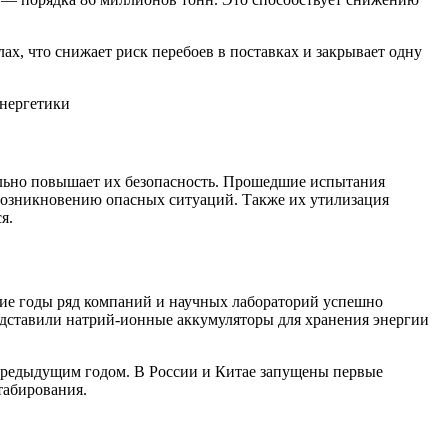
ах, что снижает риск перебоев в поставках и закрывает одну
ельно повышает их безопасность. Прошедшие испытания
возникновению опасных ситуаций. Также их утилизация
я.
ние годы ряд компаний и научных лабораторий успешно
едставили натрий-ионные аккумуляторы для хранения энергии
 предыдущим годом. В России и Китае запущены первые
табирования.