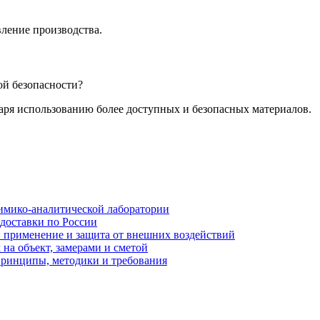
ление производства.
ой безопасности?
аря использованию более доступных и безопасных материалов.
имико-аналитической лаборатории
 доставки по России
: применение и защита от внешних воздействий
на объект, замерами и сметой
принципы, методики и требования