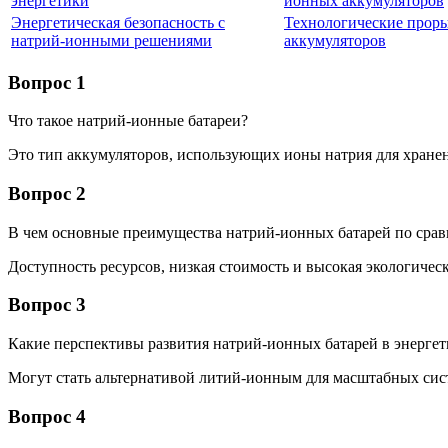
энергетики
ионных аккумуляторов
Энергетическая безопасность с
Технологические проры
натрий-ионными решениями
аккумуляторов
Вопрос 1
Что такое натрий-ионные батареи?
Это тип аккумуляторов, использующих ионы натрия для хране
Вопрос 2
В чем основные преимущества натрий-ионных батарей по сра
Доступность ресурсов, низкая стоимость и высокая экологическ
Вопрос 3
Какие перспективы развития натрий-ионных батарей в энергет
Могут стать альтернативой литий-ионным для масштабных сис
Вопрос 4