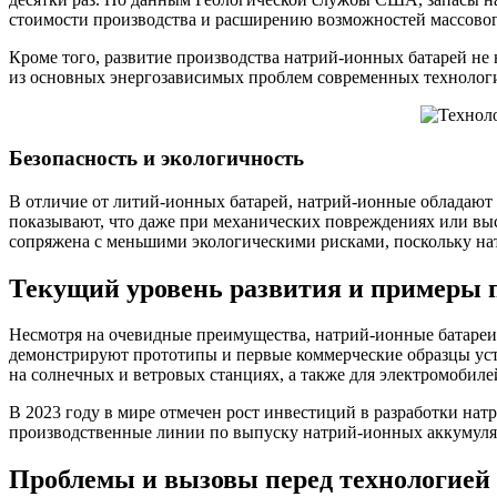
стоимости производства и расширению возможностей массовог
Кроме того, развитие производства натрий-ионных батарей не 
из основных энергозависимых проблем современных технолог
Безопасность и экологичность
В отличие от литий-ионных батарей, натрий-ионные обладают
показывают, что даже при механических повреждениях или вы
сопряжена с меньшими экологическими рисками, поскольку нат
Текущий уровень развития и примеры 
Несмотря на очевидные преимущества, натрий-ионные батареи
демонстрируют прототипы и первые коммерческие образцы уст
на солнечных и ветровых станциях, а также для электромобилей
В 2023 году в мире отмечен рост инвестиций в разработки на
производственные линии по выпуску натрий-ионных аккумулят
Проблемы и вызовы перед технологией