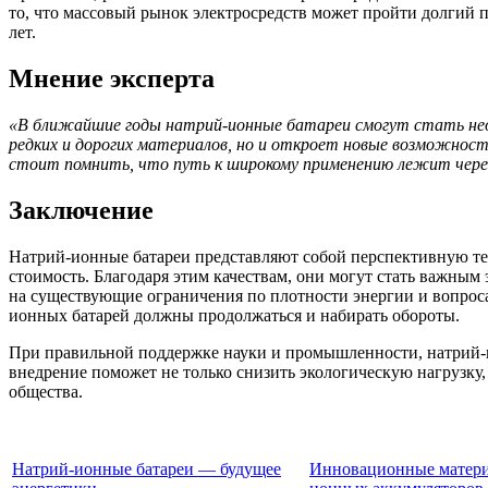
то, что массовый рынок электросредств может пройти долгий п
лет.
Мнение эксперта
«В ближайшие годы натрий-ионные батареи смогут стать неот
редких и дорогих материалов, но и откроет новые возможност
стоит помнить, что путь к широкому применению лежит чере
Заключение
Натрий-ионные батареи представляют собой перспективную тех
стоимость. Благодаря этим качествам, они могут стать важным
на существующие ограничения по плотности энергии и вопроса
ионных батарей должны продолжаться и набирать обороты.
При правильной поддержке науки и промышленности, натрий-и
внедрение поможет не только снизить экологическую нагрузку
общества.
Натрий-ионные батареи — будущее
Инновационные матери