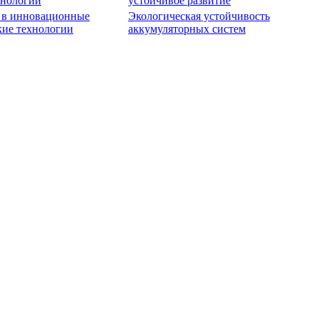
хнологий
устойчивое развитие
 в инновационные
Экологическая устойчивость
кие технологии
аккумуляторных систем