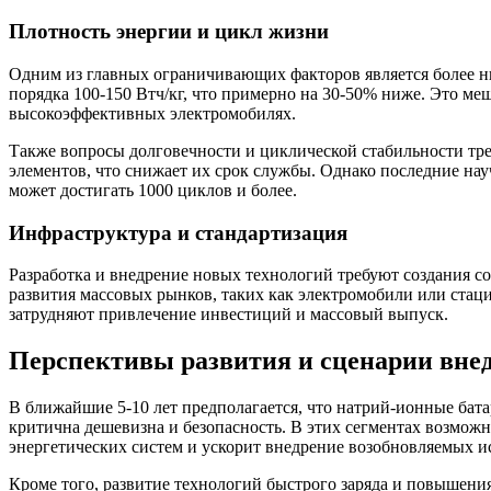
Плотность энергии и цикл жизни
Одним из главных ограничивающих факторов является более н
порядка 100-150 Втч/кг, что примерно на 30-50% ниже. Это м
высокоэффективных электромобилях.
Также вопросы долговечности и циклической стабильности тре
элементов, что снижает их срок службы. Однако последние н
может достигать 1000 циклов и более.
Инфраструктура и стандартизация
Разработка и внедрение новых технологий требуют создания с
развития массовых рынков, таких как электромобили или стац
затрудняют привлечение инвестиций и массовый выпуск.
Перспективы развития и сценарии вне
В ближайшие 5-10 лет предполагается, что натрий-ионные бат
критична дешевизна и безопасность. В этих сегментах возмож
энергетических систем и ускорит внедрение возобновляемых и
Кроме того, развитие технологий быстрого заряда и повышени