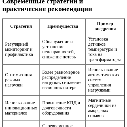
Современные стратегии и
практические рекомендации
Пример
Стратегия
Преимущества
внедрения
Установка
Обнаружение и
Регулярный
датчиков
устранение
мониторинг и
температуры и
неисправностей,
профилактика
тока на
снижение потерь
трансформаторы
Использование
Более равномерное
Оптимизация
автоматических
распределение
режима
систем
нагрузки, снижение
нагрузки
управления
излишних потерь
нагрузками
Магнитные
Использование
Повышение КПД и
сердечники из
инновационных
долговечности
аморфных
материалов
оборудования
сплавов
Своевременное