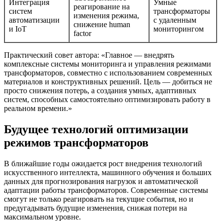
Интеграция
Умные
реагирование на
систем
трансформаторы
изменения режима,
автоматизации
с удаленным
снижение human
и IoT
мониторингом
factor
Практический совет автора: «Главное — внедрять
комплексные системы мониторинга и управления режимами
трансформаторов, совместно с использованием современных
материалов и конструктивных решений. Цель — добиться не
просто снижения потерь, а создания умных, адаптивных
систем, способных самостоятельно оптимизировать работу в
реальном времени.»
Будущее технологий оптимизации
режимов трансформаторов
В ближайшие годы ожидается рост внедрения технологий
искусственного интеллекта, машинного обучения и больших
данных для прогнозирования нагрузок и автоматической
адаптации работы трансформаторов. Современные системы
смогут не только реагировать на текущие события, но и
предугадывать будущие изменения, снижая потери на
максимальном уровне.