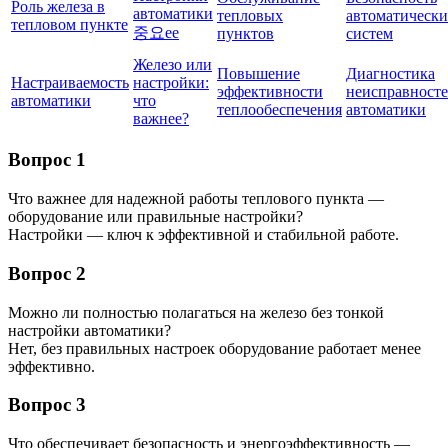
Роль железа в
автоматики
тепловых
автоматическ
тепловом пункте
중요ее
пунктов
систем
Железо или
Повышение
Диагностика
Настраиваемость
настройки:
эффективности
неисправност
автоматики
что
теплообеспечения
автоматики
важнее?
Вопрос 1
Что важнее для надежной работы теплового пункта —
оборудование или правильные настройки?
Настройки — ключ к эффективной и стабильной работе.
Вопрос 2
Можно ли полностью полагаться на железо без тонкой
настройки автоматики?
Нет, без правильных настроек оборудование работает менее
эффективно.
Вопрос 3
Что обеспечивает безопасность и энергоэффективность —