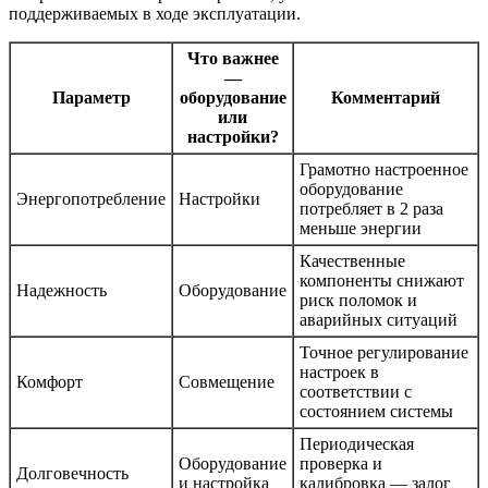
поддерживаемых в ходе эксплуатации.
Что важнее
—
Параметр
оборудование
Комментарий
или
настройки?
Грамотно настроенное
оборудование
Энергопотребление
Настройки
потребляет в 2 раза
меньше энергии
Качественные
компоненты снижают
Надежность
Оборудование
риск поломок и
аварийных ситуаций
Точное регулирование
настроек в
Комфорт
Совмещение
соответствии с
состоянием системы
Периодическая
Оборудование
проверка и
Долговечность
и настройка
калибровка — залог