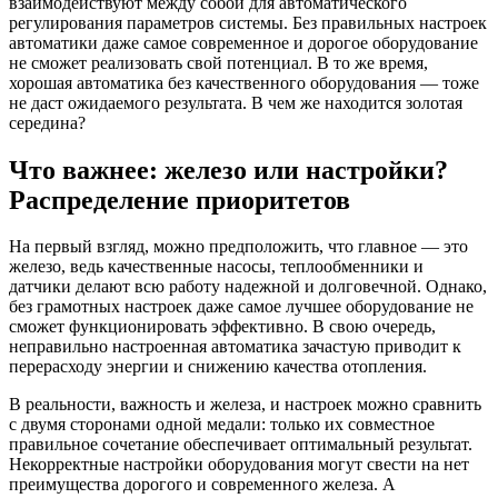
взаимодействуют между собой для автоматического
регулирования параметров системы. Без правильных настроек
автоматики даже самое современное и дорогое оборудование
не сможет реализовать свой потенциал. В то же время,
хорошая автоматика без качественного оборудования — тоже
не даст ожидаемого результата. В чем же находится золотая
середина?
Что важнее: железо или настройки?
Распределение приоритетов
На первый взгляд, можно предположить, что главное — это
железо, ведь качественные насосы, теплообменники и
датчики делают всю работу надежной и долговечной. Однако,
без грамотных настроек даже самое лучшее оборудование не
сможет функционировать эффективно. В свою очередь,
неправильно настроенная автоматика зачастую приводит к
перерасходу энергии и снижению качества отопления.
В реальности, важность и железа, и настроек можно сравнить
с двумя сторонами одной медали: только их совместное
правильное сочетание обеспечивает оптимальный результат.
Некорректные настройки оборудования могут свести на нет
преимущества дорогого и современного железа. А