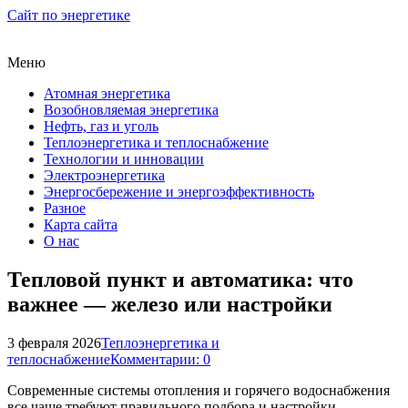
Сайт по энергетике
Меню
Атомная энергетика
Возобновляемая энергетика
Нефть, газ и уголь
Теплоэнергетика и теплоснабжение
Технологии и инновации
Электроэнергетика
Энергосбережение и энергоэффективность
Разное
Карта сайта
О нас
Тепловой пункт и автоматика: что
важнее — железо или настройки
3 февраля 2026
Теплоэнергетика и
теплоснабжение
Комментарии: 0
Современные системы отопления и горячего водоснабжения
все чаще требуют правильного подбора и настройки