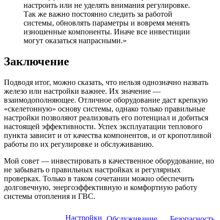
настроить или не уделять внимания регулировке.
Так же важно постоянно следить за работой
системы, обновлять параметры и вовремя менять
изношенные компоненты. Иначе все инвестиции
могут оказаться напрасными.»
Заключение
Подводя итог, можно сказать, что нельзя однозначно назвать
железо или настройки важнее. Их значение —
взаимодополняющее. Отличное оборудование даст крепкую
«скелетонную» основу системы, однако только правильные
настройки позволяют реализовать его потенциал и добиться
настоящей эффективности. Успех эксплуатации теплового
пункта зависит и от качества компонентов, и от кропотливой
работы по их регулировке и обслуживанию.
Мой совет — инвестировать в качественное оборудование, но
не забывать о правильных настройках и регулярных
проверках. Только в таком сочетании можно обеспечить
долговечную, энергоэффективную и комфортную работу
системы отопления и ГВС.
Настройки
Обслуживание
Безопасность