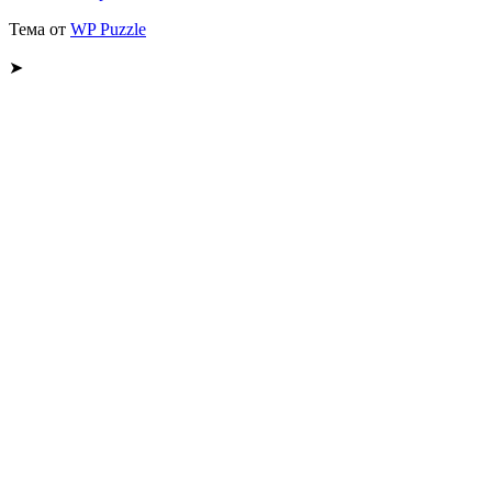
Тема от
WP Puzzle
➤