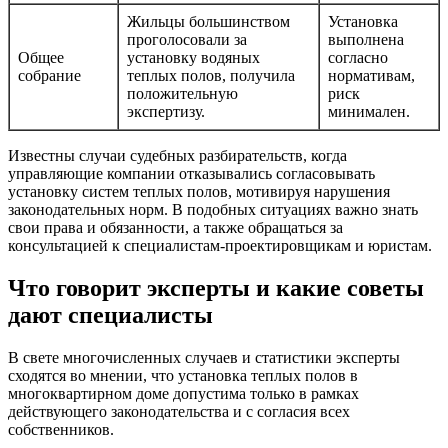
Жильцы большинством
Установка
проголосовали за
выполнена
Общее
установку водяных
согласно
собрание
теплых полов, получила
нормативам,
положительную
риск
экспертизу.
минимален.
Известны случаи судебных разбирательств, когда
управляющие компании отказывались согласовывать
установку систем теплых полов, мотивируя нарушения
законодательных норм. В подобных ситуациях важно знать
свои права и обязанности, а также обращаться за
консультацией к специалистам-проектировщикам и юристам.
Что говорит эксперты и какие советы
дают специалисты
В свете многочисленных случаев и статистики эксперты
сходятся во мнении, что установка теплых полов в
многоквартирном доме допустима только в рамках
действующего законодательства и с согласия всех
собственников.