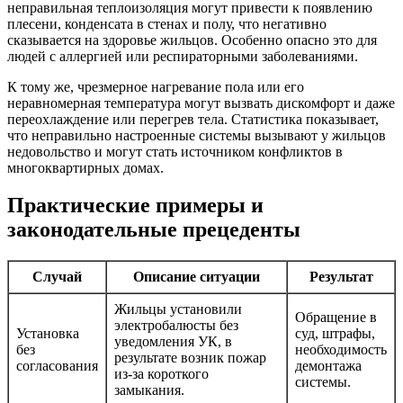
неправильная теплоизоляция могут привести к появлению
плесени, конденсата в стенах и полу, что негативно
сказывается на здоровье жильцов. Особенно опасно это для
людей с аллергией или респираторными заболеваниями.
К тому же, чрезмерное нагревание пола или его
неравномерная температура могут вызвать дискомфорт и даже
переохлаждение или перегрев тела. Статистика показывает,
что неправильно настроенные системы вызывают у жильцов
недовольство и могут стать источником конфликтов в
многоквартирных домах.
Практические примеры и
законодательные прецеденты
Случай
Описание ситуации
Результат
Жильцы установили
Обращение в
электробалюсты без
Установка
суд, штрафы,
уведомления УК, в
без
необходимость
результате возник пожар
согласования
демонтажа
из-за короткого
системы.
замыкания.