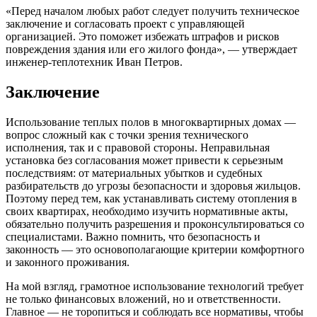
«Перед началом любых работ следует получить техническое
заключение и согласовать проект с управляющей
организацией. Это поможет избежать штрафов и рисков
повреждения здания или его жилого фонда», — утверждает
инженер-теплотехник Иван Петров.
Заключение
Использование теплых полов в многоквартирных домах —
вопрос сложный как с точки зрения технического
исполнения, так и с правовой стороны. Неправильная
установка без согласования может привести к серьезным
последствиям: от материальных убытков и судебных
разбирательств до угрозы безопасности и здоровья жильцов.
Поэтому перед тем, как устанавливать систему отопления в
своих квартирах, необходимо изучить нормативные акты,
обязательно получить разрешения и проконсультироваться со
специалистами. Важно помнить, что безопасность и
законность — это основополагающие критерии комфортного
и законного проживания.
На мой взгляд, грамотное использование технологий требует
не только финансовых вложений, но и ответственности.
Главное — не торопиться и соблюдать все нормативы, чтобы