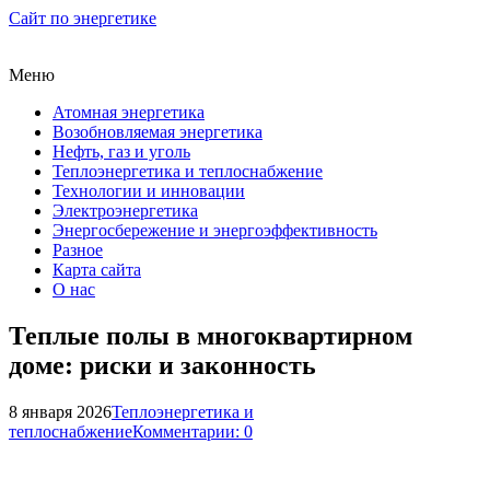
Сайт по энергетике
Меню
Атомная энергетика
Возобновляемая энергетика
Нефть, газ и уголь
Теплоэнергетика и теплоснабжение
Технологии и инновации
Электроэнергетика
Энергосбережение и энергоэффективность
Разное
Карта сайта
О нас
Теплые полы в многоквартирном
доме: риски и законность
8 января 2026
Теплоэнергетика и
теплоснабжение
Комментарии: 0