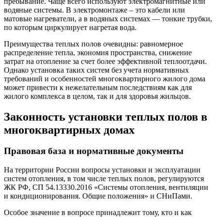
пребывание. Чаще всего используют электромагнитные или
водяные системы. В электромонтаже – это кабели или
матовые нагреватели, а в водяных системах — тонкие трубки,
по которым циркулирует нагретая вода.
Преимущества теплых полов очевидны: равномерное
распределение тепла, экономия пространства, снижение
затрат на отопление за счет более эффективной теплоотдачи.
Однако установка таких систем без учета нормативных
требований и особенностей многоквартирного жилого дома
может привести к нежелательным последствиям как для
жилого комплекса в целом, так и для здоровья жильцов.
Законность установки теплых полов в
многоквартирных домах
Правовая база и нормативные документы
На территории России вопросы установки и эксплуатации
систем отопления, в том числе теплых полов, регулируются
ЖК РФ, СП 54.13330.2016 «Системы отопления, вентиляции
и кондиционирования. Общие положения» и СНиПами.
Особое значение в вопросе принадлежит тому, кто и как