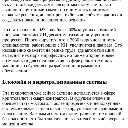
искусство. Ожидается, что алгоритмы станут не только
выполнять рутинные задачи, но и помогать принимать
сложные решения, анализировать большие объемы данных и
создавать новые инновационные решения.
По статистике, в 2023 году более 60% крупных компаний
внедряли системы ИИ для автоматизации внутренних
процессов. Прогнозируется, что к 2030 году численность
специалистов, работающих с ИИ, увеличится в два раза. Это
несомненно скажется на рынке труда, где автоматизация
вытеснит некоторые профессии, но также откроет новые
возможности для специалистов в сфере робототехники,
машинного обучения и разработки программного
обеспечения.
Блокчейн и децентрализованные системы
Эта технология уже сейчас активно используется в сфере
криптовалют и смарт-контрактов. В будущем блокчейн
обещает стать мостом для более прозрачных и неподкупных
систем, включая финансовый сектор, управление данными и
голосование. Важным аспектом станет развитие технологий
безопасности, чтобы защитить пользователей от киберугроз и
мошенничества.