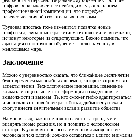
реальности и персонализированному обучению. Наличие
цифровых навыков станет необходимым дополнением к
профессиональной компетенции, что потребует
переосмысления образовательных программ.
Трудовая ипостась тоже изменится: появятся новые
профессии, связанные с развитием технологий, и, возможно,
исчезнут некоторые из существующих. Важно помнить, что
адаптация и постоянное обучение — ключ к успеху в
меняющемся мире.
Заключение
Можно с уверенностью сказать, что ближайшее десятилетие
будет временем масштабных перемен, которые затронут все
аспекты жизни. Технологические инновации, изменение
климата и социальные трансформации создадут новые
возможности и вызовы. Те, кто сможет гибко адаптироваться
и использовать новейшие разработки, добьются успеха и
смогут внести значительный вклад в развитие общества.
На мой взгляд, важно не только следить за трендами и
внедрять новые решения, но и помнить о человеческом
факторе. В условиях прогресса именно взаимодействие
человека и технологий должно оставаться в центре внимания,