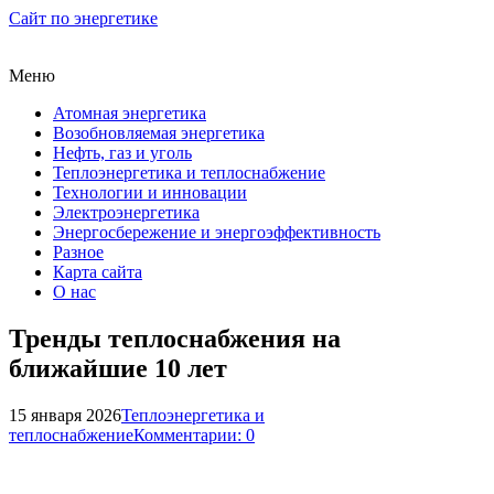
Сайт по энергетике
Меню
Атомная энергетика
Возобновляемая энергетика
Нефть, газ и уголь
Теплоэнергетика и теплоснабжение
Технологии и инновации
Электроэнергетика
Энергосбережение и энергоэффективность
Разное
Карта сайта
О нас
Тренды теплоснабжения на
ближайшие 10 лет
15 января 2026
Теплоэнергетика и
теплоснабжение
Комментарии: 0