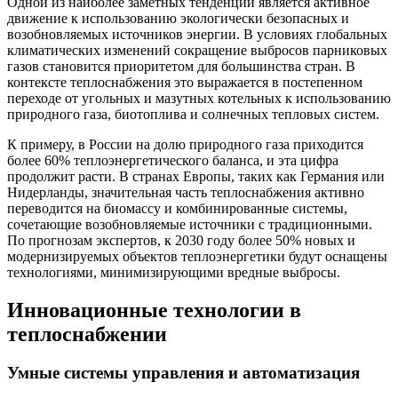
Одной из наиболее заметных тенденций является активное
движение к использованию экологически безопасных и
возобновляемых источников энергии. В условиях глобальных
климатических изменений сокращение выбросов парниковых
газов становится приоритетом для большинства стран. В
контексте теплоснабжения это выражается в постепенном
переходе от угольных и мазутных котельных к использованию
природного газа, биотоплива и солнечных тепловых систем.
К примеру, в России на долю природного газа приходится
более 60% теплоэнергетического баланса, и эта цифра
продолжит расти. В странах Европы, таких как Германия или
Нидерланды, значительная часть теплоснабжения активно
переводится на биомассу и комбинированные системы,
сочетающие возобновляемые источники с традиционными.
По прогнозам экспертов, к 2030 году более 50% новых и
модернизируемых объектов теплоэнергетики будут оснащены
технологиями, минимизирующими вредные выбросы.
Инновационные технологии в
теплоснабжении
Умные системы управления и автоматизация