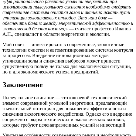
«Для рационального развития угольной энергетики при
использовании пылеугольного сжигания необходимо внедрять
современные системы очистки газов и активно искать пути
утилизации золошлаковых отходов. Это наш долг —
обеспечить баланс между энергетической эффективностью и
экологической безопасностью,»
— считает профессор Иванов
А.П., специалист в области энергетики и экологии.
Мой совет — инвестировать в современные, экологичные
технологии очистки и автоматизированные системы контроля
за процессом. Внедрение инновационных методов
утилизации золы и снижения выбросов может принести
существенную пользу не только для экологической ситуации,
но и для экономического успеха предприятий.
Заключение
Пылеугольное сжигание — это ключевой технологический
элемент современной угольной энергетики, предлагающий
значительный потенциал для повышения эффективности и
снижения экологического воздействия. Однако его внедрение
сопряжено с рядом технических и экологических вызовов,
которые требуют целенаправленных усилий и инвестиций.
Учитывая особенности современного рынка и необходимость