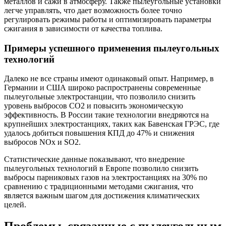
металлов и сажи в атмосферу. Также пылеугольные установки
легче управлять, что дает возможность более точно
регулировать режимы работы и оптимизировать параметры
сжигания в зависимости от качества топлива.
Примеры успешного применения пылеугольных
технологий
Далеко не все страны имеют одинаковый опыт. Например, в
Германии и США широко распространены современные
пылеугольные электростанции, что позволило снизить
уровень выбросов СО2 и повысить экономическую
эффективность. В России такие технологии внедряются на
крупнейших электростанциях, таких как Бавенская ГРЭС, где
удалось добиться повышения КПД до 47% и снижения
выбросов NOx и SO2.
Статистические данные показывают, что внедрение
пылеугольных технологий в Европе позволило снизить
выбросы парниковых газов на электростанциях на 30% по
сравнению с традиционными методами сжигания, что
является важным шагом для достижения климатических
целей.