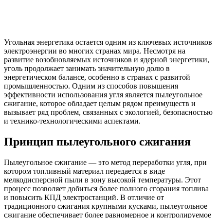
Угольная энергетика остается одним из ключевых источников
электроэнергии во многих странах мира. Несмотря на
развитие возобновляемых источников и ядерной энергетики,
уголь продолжает занимать значительную долю в
энергетическом балансе, особенно в странах с развитой
промышленностью. Одним из способов повышения
эффективности использования угля является пылеугольное
сжигание, которое обладает целым рядом преимуществ и
вызывает ряд проблем, связанных с экологией, безопасностью
и технико-технологическими аспектами.
Принцип пылеугольного сжигания
Пылеугольное сжигание — это метод переработки угля, при
котором топливный материал передается в виде
мелкодисперсной пыли в зону высокой температуры. Этот
процесс позволяет добиться более полного сгорания топлива
и повысить КПД электростанций. В отличие от
традиционного сжигания крупными кусками, пылеугольное
сжигание обеспечивает более равномерное и контролируемое