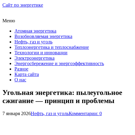
Сайт по энергетике
Меню
Атомная энергетика
Возобновляемая энергетика
Нефть, газ и уголь
Теплоэнергетика и теплоснабжение
Технологии и инновации
Электроэнергетика
Энергосбережение и энергоэффективность
Разное
Карта сайта
О нас
Угольная энергетика: пылеугольное
сжигание — принцип и проблемы
7 января 2026
Нефть, газ и уголь
Комментарии: 0