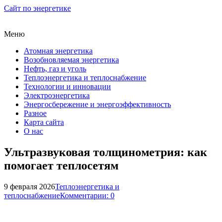
Сайт по энергетике
Меню
Атомная энергетика
Возобновляемая энергетика
Нефть, газ и уголь
Теплоэнергетика и теплоснабжение
Технологии и инновации
Электроэнергетика
Энергосбережение и энергоэффективность
Разное
Карта сайта
О нас
Ультразвуковая толщинометрия: как
помогает теплосетям
9 февраля 2026
Теплоэнергетика и
теплоснабжение
Комментарии: 0