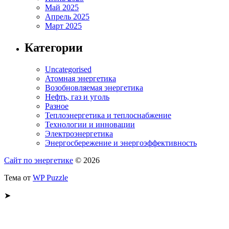
Май 2025
Апрель 2025
Март 2025
Категории
Uncategorised
Атомная энергетика
Возобновляемая энергетика
Нефть, газ и уголь
Разное
Теплоэнергетика и теплоснабжение
Технологии и инновации
Электроэнергетика
Энергосбережение и энергоэффективность
Сайт по энергетике
© 2026
Тема от
WP Puzzle
➤