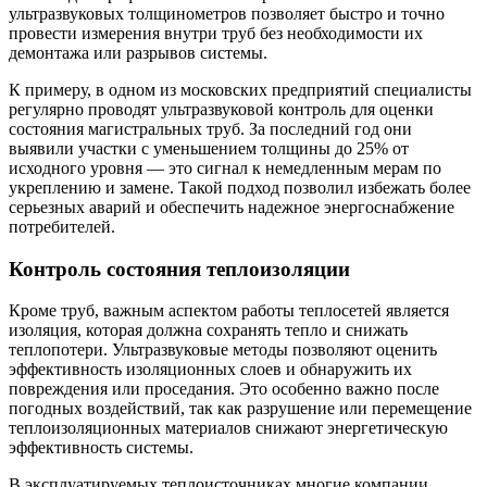
ультразвуковых толщинометров позволяет быстро и точно
провести измерения внутри труб без необходимости их
демонтажа или разрывов системы.
К примеру, в одном из московских предприятий специалисты
регулярно проводят ультразвуковой контроль для оценки
состояния магистральных труб. За последний год они
выявили участки с уменьшением толщины до 25% от
исходного уровня — это сигнал к немедленным мерам по
укреплению и замене. Такой подход позволил избежать более
серьезных аварий и обеспечить надежное энергоснабжение
потребителей.
Контроль состояния теплоизоляции
Кроме труб, важным аспектом работы теплосетей является
изоляция, которая должна сохранять тепло и снижать
теплопотери. Ультразвуковые методы позволяют оценить
эффективность изоляционных слоев и обнаружить их
повреждения или проседания. Это особенно важно после
погодных воздействий, так как разрушение или перемещение
теплоизоляционных материалов снижают энергетическую
эффективность системы.
В эксплуатируемых теплоисточниках многие компании