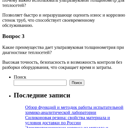
Почему важно использовать ультразвуковой толщинометр для
теплосетей?
Позволяет быстро и неразрушающе оценить износ и коррозию
стенок труб, что способствует своевременному
обслуживанию.
Вопрос 3
Какие преимущества дает ультразвуковая толщинометрия при
диагностике теплосетей?
Высокая точность, безопасность и возможность контроля без
разборки оборудования, что сокращает время и затраты.
Поиск
Поиск
Последние записи
Обзор функций и методик работы испытательной
химико-аналитической лаборатории
Силиконовая резина: свойства материала и
условия доставки по России
Электротехнические корпуса из металла и