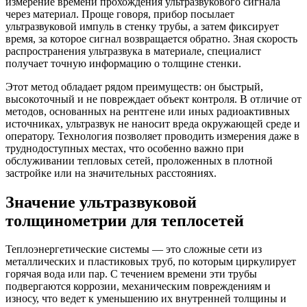
измерение времени прохождения ультразвукового сигнала
через материал. Проще говоря, прибор посылает
ультразвуковой импуль в стенку трубы, а затем фиксирует
время, за которое сигнал возвращается обратно. Зная скорость
распространения ультразвука в материале, специалист
получает точную информацию о толщине стенки.
Этот метод обладает рядом преимуществ: он быстрый,
высокоточный и не повреждает объект контроля. В отличие от
методов, основанных на рентгене или иных радиоактивных
источниках, ультразвук не наносит вреда окружающей среде и
оператору. Технология позволяет проводить измерения даже в
труднодоступных местах, что особенно важно при
обслуживании тепловых сетей, проложенных в плотной
застройке или на значительных расстояниях.
Значение ультразвуковой
толщинометрии для теплосетей
Теплоэнергетические системы — это сложные сети из
металлических и пластиковых труб, по которым циркулирует
горячая вода или пар. С течением времени эти трубы
подвергаются коррозии, механическим повреждениям и
износу, что ведет к уменьшению их внутренней толщины и