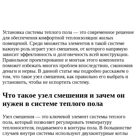
Установка системы теплого пола — это современное решение
для обеспечения комфортной теплоизоляции жилых
помещений. Среди множества элементов в такой системе
важную роль играет узел смешения, от которого напрямую
зависит эффективность и долговечность всей конструкции.
Правильное проектирование и монтаж этого компонента
поможет избежать многих проблем впоследствии, сэкономив
деньги и нервы. В данной статье мы подробно расскажем о
том, что такое узел смешения, как правильно его выбрать и
установить, чтобы не испортить систему.
Что такое узел смешения и зачем он
нужен в системе теплого пола
Узел смешения — это ключевой элемент системы теплого
пола, который позволяет регулировать температуру
теплоносителя, подаваемого в контуры пола. В большинстве
случаев внутри системы используют двухконтурные котлы