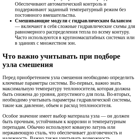
Обеспечивают автоматический контроль и
поддерживают заданный температурный режим без
постоянного вмешательства.
Смешивающие модули с гидравлическим балансом
— включают в себя сложные гидравлические схемы для
равномерного распределения тепла по всему контуру.
Часто используются в крупномасштабных системах или
в зданиях с множеством зон.
Что важно учитывать при подборе
узла смешения
Перед приобретением узла смешения необходимо определить
ключевые параметры системы. Во-первых, важно знать
максимальную температуру теплоносителя, которая должна
быть снижена до уровня, допустимого для пола. Во-вторых,
необходимо учитывать параметры гидравлической системы,
такие как давление, объем и расход теплоносителя.
Особое значение имеет выбор материала узла — он должен
быть прочным, устойчивым к коррозии и температурным
перепадам. Обычно используют кованую латунь или
нержавеющую сталь, что обеспечивает долговечность и
надежность. Важно также учитывать возможность