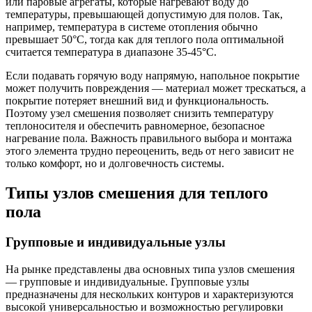
или паровые агрегаты, которые нагревают воду до
температуры, превышающей допустимую для полов. Так,
например, температура в системе отопления обычно
превышает 50°C, тогда как для теплого пола оптимальной
считается температура в диапазоне 35-45°C.
Если подавать горячую воду напрямую, напольное покрытие
может получить повреждения — материал может трескаться, а
покрытие потеряет внешний вид и функциональность.
Поэтому узел смешения позволяет снизить температуру
теплоносителя и обеспечить равномерное, безопасное
нагревание пола. Важность правильного выбора и монтажа
этого элемента трудно переоценить, ведь от него зависит не
только комфорт, но и долговечность системы.
Типы узлов смешения для теплого
пола
Групповые и индивидуальные узлы
На рынке представлены два основных типа узлов смешения
— групповые и индивидуальные. Групповые узлы
предназначены для нескольких контуров и характеризуются
высокой универсальностью и возможностью регулировки