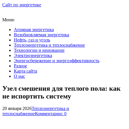
Сайт по энергетике
Меню
Атомная энергетика
Возобновляемая энергетика
Нефть, газ и уголь
Теплоэнергетика и теплоснабжение
Технологии и инновации
Электроэнергетика
Энергосбережение и энергоэффективность
Разное
Карта сайта
О нас
Узел смешения для теплого пола: как
не испортить систему
20 января 2026
Теплоэнергетика и
теплоснабжение
Комментарии: 0