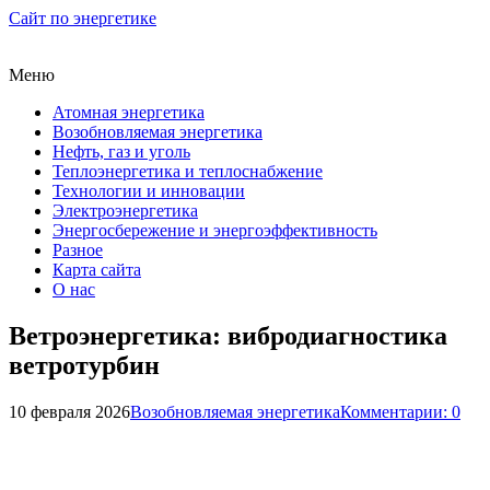
Сайт по энергетике
Меню
Атомная энергетика
Возобновляемая энергетика
Нефть, газ и уголь
Теплоэнергетика и теплоснабжение
Технологии и инновации
Электроэнергетика
Энергосбережение и энергоэффективность
Разное
Карта сайта
О нас
Ветроэнергетика: вибродиагностика
ветротурбин
10 февраля 2026
Возобновляемая энергетика
Комментарии: 0