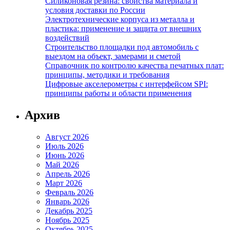
Силиконовая резина: свойства материала и
условия доставки по России
Электротехнические корпуса из металла и
пластика: применение и защита от внешних
воздействий
Строительство площадки под автомобиль с
выездом на объект, замерами и сметой
Справочник по контролю качества печатных плат:
принципы, методики и требования
Цифровые акселерометры с интерфейсом SPI:
принципы работы и области применения
Архив
Август 2026
Июль 2026
Июнь 2026
Май 2026
Апрель 2026
Март 2026
Февраль 2026
Январь 2026
Декабрь 2025
Ноябрь 2025
Октябрь 2025