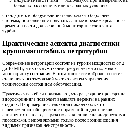
индуктивные датчики — используют при измерениях на
больших расстояниях или в сложных условиях
Стандартно, к оборудованию подключают сборочные
системы, позволяющие получать данные в режиме реального
времени и вести долгосрочный мониторинг состояния
турбин.
Практические аспекты диагностики
крупномасштабных ветротурбин
Современные ветропарки состоят из турбин мощностью от 2
до 10 МВт, и их обслуживание требует четкого подхода к
мониторингу состояния. В этом контексте вибродиагностика
становится неотъемлемой частью систем управления
техническим состоянием оборудования.
Практические кейсы показывают, что регулярное проведение
виброскрининга позволяет выявлять дефекты на ранних
стадиях. Например, исследования показывают, что
своевременное обнаружение поражений подшипников
снижает их износ в два раза по сравнению с периодическими
проверками, выполняемыми только после возникновения
видимых признаков неисправности.