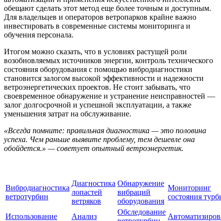
обещают сделать этот метод еще более точным и доступным.
Для владельцев и операторов ветропарков крайне важно
инвестировать в современные системы мониторинга и
обучения персонала.
Итогом можно сказать, что в условиях растущей роли
возобновляемых источников энергии, контроль технического
состояния оборудования с помощью вибродиагностики
становится залогом высокой эффективности и надежности
ветроэнергетических проектов. Не стоит забывать, что
своевременное обнаружение и устранение неисправностей —
залог долгосрочной и успешной эксплуатации, а также
уменьшения затрат на обслуживание.
«Всегда помните: правильная диагностика — это половина
успеха. Чем раньше выявите проблему, тем дешевле она
обойдется.» — советует опытный ветроэнергетик.
Диагностика
Обнаружение
Вибродиагностика
Мониторинг
лопастей
вибраций
ветротурбин
состояния тур
ветряков
оборудования
Обследование
Использование
Анализ
Автоматизиро
ветротурбин