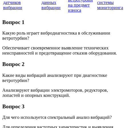
датчиков
данных
системы
на предмет
вибрации
вибрации
мониторинга
износа
Вопрос 1
Какую роль играет вибродиагностика в обслуживании
ветротурбин?
Обеспечивает своевременное выявление технических
неисправностей и предотвращение отказов оборудования.
Вопрос 2
Какие виды вибраций анализируют при диагностике
ветротурбин?
Анализируют вибрации электромоторов, редукторов,
лопастей и опорных конструкций.
Вопрос 3
Для чего используется спектральный анализ вибраций?
Для определения частотных характеристик и выявления