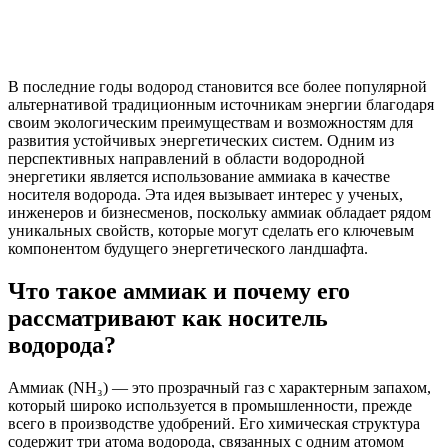
В последние годы водород становится все более популярной
альтернативой традиционным источникам энергии благодаря
своим экологическим преимуществам и возможностям для
развития устойчивых энергетических систем. Одним из
перспективных направлений в области водородной
энергетики является использование аммиака в качестве
носителя водорода. Эта идея вызывает интерес у ученых,
инженеров и бизнесменов, поскольку аммиак обладает рядом
уникальных свойств, которые могут сделать его ключевым
компонентом будущего энергетического ландшафта.
Что такое аммиак и почему его
рассматривают как носитель
водорода?
Аммиак (NH₃) — это прозрачный газ с характерным запахом,
который широко используется в промышленности, прежде
всего в производстве удобрений. Его химическая структура
содержит три атома водорода, связанных с одним атомом