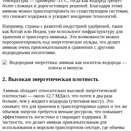
температуры — примерно -33°C, тогда как водород требует
более сложных и дорогостоящих решений. Благодаря этому
аммиак можно транспортировать по существующим системам,
что снижает издержки и ускоряет внедрение технологий.
Например, страны с развитой индустрией удобрений, такие
как Китай или Индия, уже используют инфраструктуру для
хранения и транспорта аммиака. Эти возможности можно
переориентировать под энергетические нужды, что делает
аммиак очень привлекательным в сравнении с другими
водородными носителями.
2. Высокая энергетическая плотность
Аммиак обладает относительно высокой энергетической
плотностью — около 12,7 МДж/л, что почти в два раза
больше, чем у жидкого водорода (учитывая массу). Это
означает, что для хранения и транспортировки одних и тех же
объемов энергии требуется меньше ресурсов, что повышает
эффективность логистики и сокращает издержки. В
частности, это делает аммиак привлекательным для
использования в морском транспортном секторе, где объемы