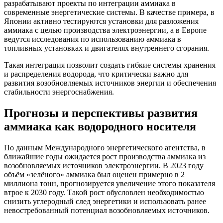
разрабатывают проекты по интеграции аммиака в
современные энергетические системы. В качестве примера, в
Японии активно тестируются установки для разложения
аммиака с целью производства электроэнергии, а в Европе
ведутся исследования по использованию аммиака в
топливных установках и двигателях внутреннего сгорания.
Такая интеграция позволит создать гибкие системы хранения
и распределения водорода, что критически важно для
развития возобновляемых источников энергии и обеспечения
стабильности энергоснабжения.
Прогнозы и перспективы развития
аммиака как водородного носителя
По данным Международного энергетического агентства, в
ближайшие годы ожидается рост производства аммиака из
возобновляемых источников электроэнергии. В 2023 году
объём «зелёного» аммиака был оценен примерно в 2
миллиона тонн, прогнозируется увеличение этого показателя
втрое к 2030 году. Такой рост обусловлен необходимостью
снизить углеродный след энергетики и использовать ранее
невостребованный потенциал возобновляемых источников.