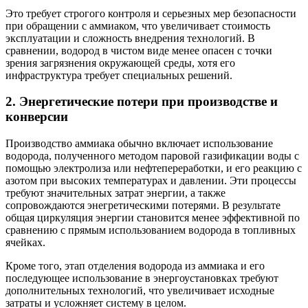
Это требует строгого контроля и серьезных мер безопасности
при обращении с аммиаком, что увеличивает стоимость
эксплуатации и сложность внедрения технологий. В
сравнении, водород в чистом виде менее опасен с точки
зрения загрязнения окружающей среды, хотя его
инфраструктура требует специальных решений.
2. Энергетические потери при производстве и
конверсии
Производство аммиака обычно включает использование
водорода, полученного методом паровой газификации воды с
помощью электролиза или нефтепереработки, и его реакцию с
азотом при высоких температурах и давлении. Эти процессы
требуют значительных затрат энергии, а также
сопровождаются энегретическими потерями. В результате
общая циркуляция энергии становится менее эффективной по
сравнению с прямым использованием водорода в топливных
ячейках.
Кроме того, этап отделения водорода из аммиака и его
последующее использование в энергоустановках требуют
дополнительных технологий, что увеличивает исходные
затраты и усложняет систему в целом.