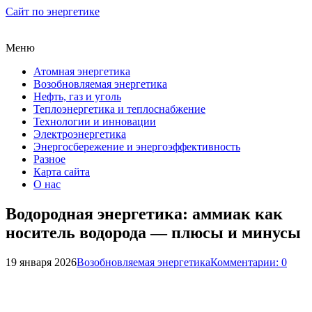
Сайт по энергетике
Меню
Атомная энергетика
Возобновляемая энергетика
Нефть, газ и уголь
Теплоэнергетика и теплоснабжение
Технологии и инновации
Электроэнергетика
Энергосбережение и энергоэффективность
Разное
Карта сайта
О нас
Водородная энергетика: аммиак как
носитель водорода — плюсы и минусы
19 января 2026
Возобновляемая энергетика
Комментарии: 0