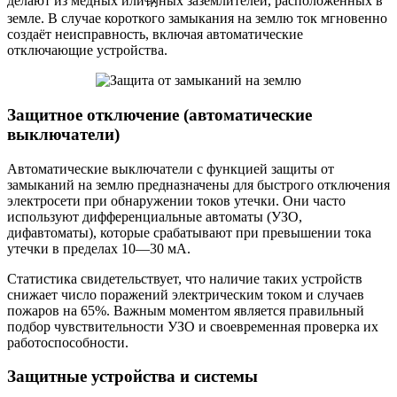
делают из медных или钢ных заземлителей, расположенных в
земле. В случае короткого замыкания на землю ток мгновенно
создаёт неисправность, включая автоматические
отключающие устройства.
Защитное отключение (автоматические
выключатели)
Автоматические выключатели с функцией защиты от
замыканий на землю предназначены для быстрого отключения
электросети при обнаружении токов утечки. Они часто
используют дифференциальные автоматы (УЗО,
дифавтоматы), которые срабатывают при превышении тока
утечки в пределах 10—30 мА.
Статистика свидетельствует, что наличие таких устройств
снижает число поражений электрическим током и случаев
пожаров на 65%. Важным моментом является правильный
подбор чувствительности УЗО и своевременная проверка их
работоспособности.
Защитные устройства и системы