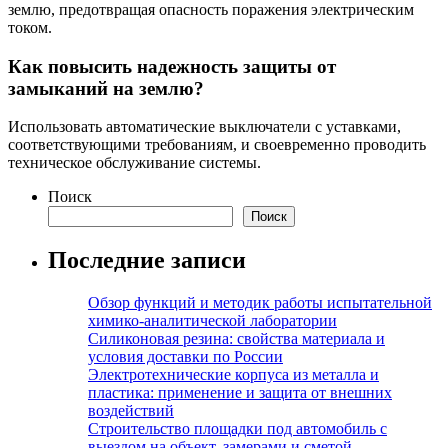
землю, предотвращая опасность поражения электрическим
током.
Как повысить надежность защиты от
замыканий на землю?
Использовать автоматические выключатели с уставками,
соответствующими требованиям, и своевременно проводить
техническое обслуживание системы.
Поиск
Поиск
Последние записи
Обзор функций и методик работы испытательной
химико-аналитической лаборатории
Силиконовая резина: свойства материала и
условия доставки по России
Электротехнические корпуса из металла и
пластика: применение и защита от внешних
воздействий
Строительство площадки под автомобиль с
выездом на объект, замерами и сметой