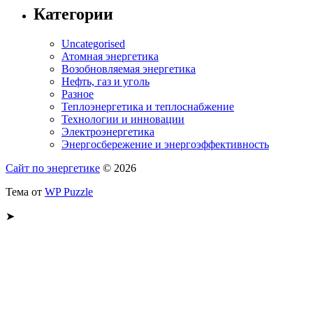
Категории
Uncategorised
Атомная энергетика
Возобновляемая энергетика
Нефть, газ и уголь
Разное
Теплоэнергетика и теплоснабжение
Технологии и инновации
Электроэнергетика
Энергосбережение и энергоэффективность
Сайт по энергетике
© 2026
Тема от
WP Puzzle
➤