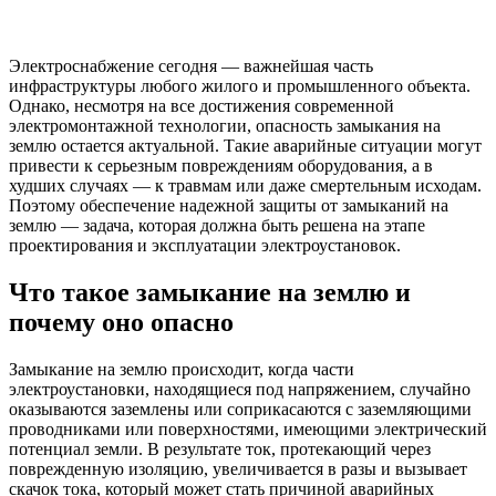
Электроснабжение сегодня — важнейшая часть
инфраструктуры любого жилого и промышленного объекта.
Однако, несмотря на все достижения современной
электромонтажной технологии, опасность замыкания на
землю остается актуальной. Такие аварийные ситуации могут
привести к серьезным повреждениям оборудования, а в
худших случаях — к травмам или даже смертельным исходам.
Поэтому обеспечение надежной защиты от замыканий на
землю — задача, которая должна быть решена на этапе
проектирования и эксплуатации электроустановок.
Что такое замыкание на землю и
почему оно опасно
Замыкание на землю происходит, когда части
электроустановки, находящиеся под напряжением, случайно
оказываются заземлены или соприкасаются с заземляющими
проводниками или поверхностями, имеющими электрический
потенциал земли. В результате ток, протекающий через
поврежденную изоляцию, увеличивается в разы и вызывает
скачок тока, который может стать причиной аварийных